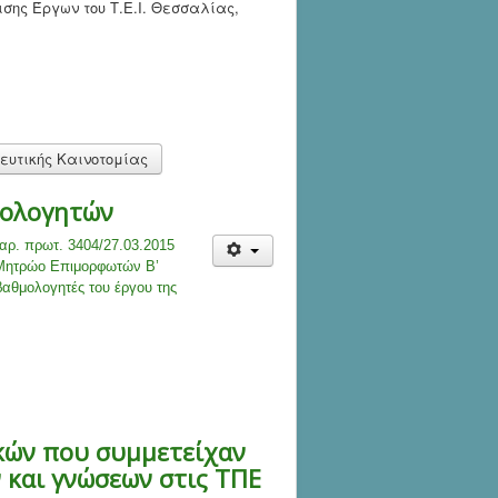
ισης Έργων του Τ.Ε.Ι. Θεσσαλίας,
δευτικής Καινοτομίας
μολογητών
αρ. πρωτ. 3404/27.03.2015
 Μητρώο Επιμορφωτών Β’
βαθμολογητές του έργου της
κών που συμμετείχαν
 και γνώσεων στις ΤΠΕ