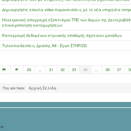
Δημιουργήστε εύκολα video-παρουσιάσεις με τη νέα υπηρεσία mmpre
Ηλεκτρονική απογραφή εξοπλισμού ΤΠΕ των δομών της Δευτεροβάθ
επικαιροποίηση καταχωρήσεων
Καταγραφή δεδομένων κτιριακής υποδομής σχολικών μονάδων
Τηλεκπαιδεύσεις Δράσης Α8 - Έργο ΣΤΗΡΙΖΩ
29
...
31
32
33
34
...
36
37
3
You are here:
Αρχική Σελίδα
ne