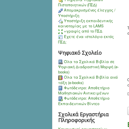
Πιστοποιητικών (ΠΣΔ)
Aπομακρυσμένος έλεγχος /
Υποστήριξη
Υποστήριξη εκπαιδευτικής
καινοτομίας με το LAMS
+γραφίς από το ΠΣΔ
Έχετε ένα ιστολόγιο εκτός
ΠΣΔ;
Ψηφιακό Σχολείο
Όλα τα Σχολικά Βιβλία σε
Ψηφιακή Διαδραστική Μορφή (e-
books)
Όλα τα Σχολικά Βιβλία ανά
τάξη (e-books)
Φωτόδεντρο: Αποθετήριο
Μαθησιακών Αντικειμένων
D
Φωτόδεντρο: Αποθετήριο
Εκπαιδευτικών Βίντεο
Σχολικά Εργαστήρια
Πληροφορικής
Κανονισμοί εργαστηρίων