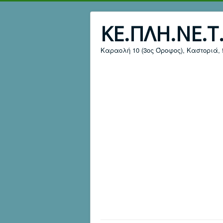
ΚΕ.ΠΛΗ.ΝΕ.Τ
Καραολή 10 (3ος Όροφος), Καστοριά, 52