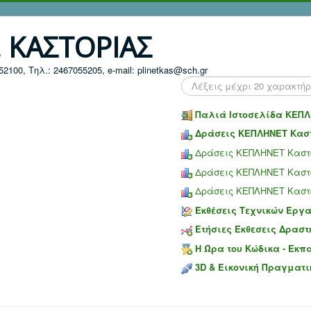
. ΚΑΣΤΟΡΙΑΣ
100, Τηλ.: 2467055205, e-mail: plinetkas@sch.gr
Search
...
Παλιά Ιστοσελίδα ΚΕΠΛ
Δράσεις ΚΕΠΛΗΝΕΤ Καστ
Δράσεις ΚΕΠΛΗΝΕΤ Καστο
Δράσεις ΚΕΠΛΗΝΕΤ Καστο
Δράσεις ΚΕΠΛΗΝΕΤ Καστο
Εκθέσεις Τεχνικών Εργ
Ετήσιες Έκθεσεις Δραστ
Η Ώρα του Κώδικα - Εκπ
3D & Εικονική Πραγματι