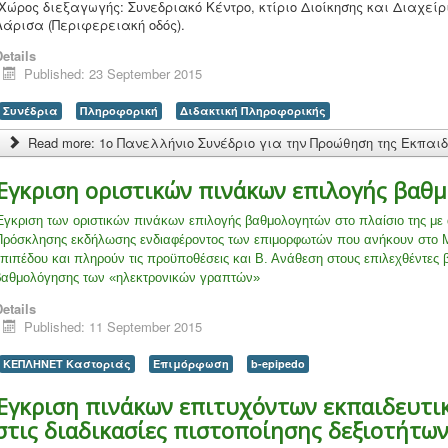
Χώρος διεξαγωγής: Συνεδριακό Κέντρο, κτίριο Διοίκησης και Διαχείρ
Λάρισα (Περιφερειακή οδός).
etails
Published: 23 September 2015
Συνέδρια
Πληροφορική
Διδακτική Πληροφορικής
Read more: 1ο Πανελλήνιο Συνέδριο για την Προώθηση της Εκπαι
Έγκριση οριστικών πινάκων επιλογής βαθ
Έγκριση των οριστικών πινάκων επιλογής βαθμολογητών στο πλαίσιο της με 
Πρόσκλησης εκδήλωσης ενδιαφέροντος των επιμορφωτών που ανήκουν στο
επιπέδου και πληρούν τις προϋποθέσεις και Β. Ανάθεση στους επιλεχθέντες 
βαθμολόγησης των «ηλεκτρονικών γραπτών»
etails
Published: 11 September 2015
ΚΕΠΛΗΝΕΤ Καστοριάς
Επιμόρφωση
b-epipedo
Έγκριση πινάκων επιτυχόντων εκπαιδευτι
στις διαδικασίες πιστοποίησης δεξιοτήτων