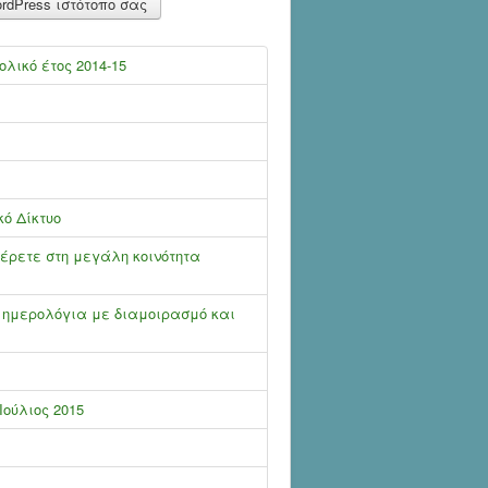
rdPress ιστότοπο σας
λικό έτος 2014-15
κό Δίκτυο
έρετε στη μεγάλη κοινότητα
 ημερολόγια με διαμοιρασμό και
ούλιος 2015