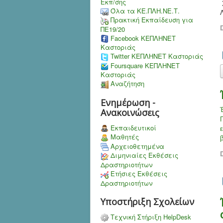
Εκπ/σης
Όλα τα ΚΕ.ΠΛΗ.ΝΕ.Τ.
Πρακτική Εκπαίδευση για
D
ΠΕ19/20
Facebook ΚΕΠΛΗΝΕΤ
Καστοριάς
Twitter ΚΕΠΛΗΝΕΤ Καστοριάς
Foursquare ΚΕΠΛΗΝΕΤ
Καστοριάς
Αναζήτηση
Ενημέρωση -
Ανακοινώσεις
Εκπαιδευτικοί
Μαθητές
Αρχειοθετημένα
D
Διμηνιαίες Εκθέσεις
Δραστηριοτήτων
Ετήσιες Εκθέσεις
Δραστηριοτήτων
Υποστήριξη Σχολείων
Τεχνική Στήριξη HelpDesk