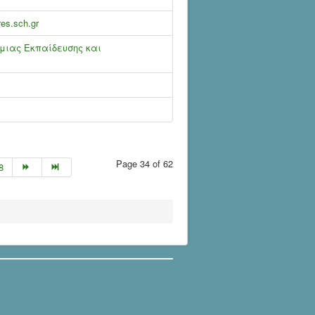
s.sch.gr
μιας Εκπαίδευσης και
Page 34 of 62
8