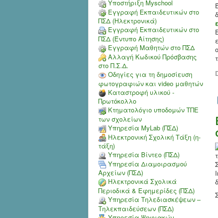
Υποστήριξη Myschool
Εγγραφή Εκπαιδευτικών στο
ΠΣΔ (Ηλεκτρονικά)
Εγγραφή Εκπαιδευτικών στο
ΠΣΔ (Έντυπο Αίτησης)
Εγγραφή Μαθητών στο ΠΣΔ
Αλλαγή Κωδικού Πρόσβασης
στο Π.Σ.Δ.
D
Οδηγίες για τη δημοσίευση
φωτογραφιών και video μαθητών
Καταστροφή υλικού -
Πρωτόκολλο
Κτηματολόγιο υποδομών ΤΠΕ
των σχολείων
Υπηρεσία MyLab (ΠΣΔ)
Ηλεκτρονική Σχολική Τάξη (η-
τάξη)
Υπηρεσία Bίντεο (ΠΣΔ)
Υπηρεσία Διαμοιρασμού
Αρχείων (ΠΣΔ)
Ηλεκτρονικά Σχολικά
Περιοδικά & Εφημερίδες (ΠΣΔ)
Υπηρεσία Τηλεδιασκέψεων –
Τηλεκπαιδεύσεων (ΠΣΔ)
Υπηρεσία Ψηφιακών