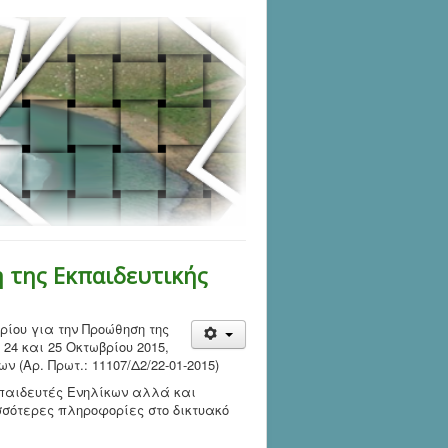
 της Εκπαιδευτικής
ρίου για την Προώθηση της
24 και 25 Οκτωβρίου 2015,
 (Αρ. Πρωτ.: 11107/Δ2/22-01-2015)
κπαιδευτές Ενηλίκων αλλά και
σσότερες πληροφορίες στο δικτυακό