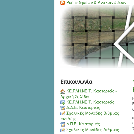
Ροή Ειδήσεων & Ανακοινώσεων
Επικοινωνία
ΚΕ.ΠΛΗ.ΝΕ.Τ. Καστοριάς -
Αρχική Σελίδα
ΚΕ.ΠΛΗ.ΝΕ.Τ. Καστοριάς
Δ.Δ.Ε. Καστοριάς
Σχολικές Μονάδες Β/θμιας
Εκπ/σης
Δ.Π.Ε. Καστοριάς
Σχολικές Μονάδες Α/θμιας