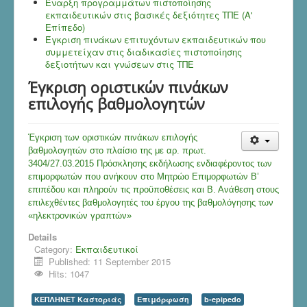
Έναρξη προγραμμάτων πιστοποίησης
εκπαιδευτικών στις βασικές δεξιότητες ΤΠΕ (Α'
Επίπεδο)
Έγκριση πινάκων επιτυχόντων εκπαιδευτικών που
συμμετείχαν στις διαδικασίες πιστοποίησης
δεξιοτήτων και γνώσεων στις ΤΠΕ
Έγκριση οριστικών πινάκων
επιλογής βαθμολογητών
Έγκριση των οριστικών πινάκων επιλογής
βαθμολογητών στο πλαίσιο της με αρ. πρωτ.
3404/27.03.2015 Πρόσκλησης εκδήλωσης ενδιαφέροντος των
επιμορφωτών που ανήκουν στο Μητρώο Επιμορφωτών Β’
επιπέδου και πληρούν τις προϋποθέσεις και Β. Ανάθεση στους
επιλεχθέντες βαθμολογητές του έργου της βαθμολόγησης των
«ηλεκτρονικών γραπτών»
Details
Category:
Εκπαιδευτικοί
Published: 11 September 2015
Hits: 1047
ΚΕΠΛΗΝΕΤ Καστοριάς
Επιμόρφωση
b-epipedo