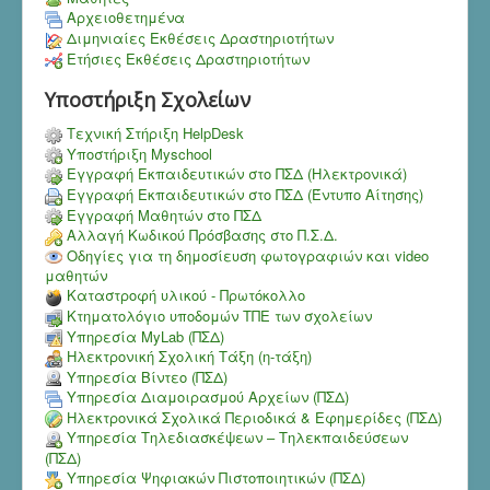
Αρχειοθετημένα
Διμηνιαίες Εκθέσεις Δραστηριοτήτων
Ετήσιες Εκθέσεις Δραστηριοτήτων
Υποστήριξη Σχολείων
Τεχνική Στήριξη HelpDesk
Υποστήριξη Myschool
Εγγραφή Εκπαιδευτικών στο ΠΣΔ (Ηλεκτρονικά)
Εγγραφή Εκπαιδευτικών στο ΠΣΔ (Έντυπο Αίτησης)
Εγγραφή Μαθητών στο ΠΣΔ
Αλλαγή Κωδικού Πρόσβασης στο Π.Σ.Δ.
Οδηγίες για τη δημοσίευση φωτογραφιών και video
μαθητών
Καταστροφή υλικού - Πρωτόκολλο
Κτηματολόγιο υποδομών ΤΠΕ των σχολείων
Υπηρεσία MyLab (ΠΣΔ)
Ηλεκτρονική Σχολική Τάξη (η-τάξη)
Υπηρεσία Bίντεο (ΠΣΔ)
Υπηρεσία Διαμοιρασμού Αρχείων (ΠΣΔ)
Ηλεκτρονικά Σχολικά Περιοδικά & Εφημερίδες (ΠΣΔ)
Υπηρεσία Τηλεδιασκέψεων – Τηλεκπαιδεύσεων
(ΠΣΔ)
Υπηρεσία Ψηφιακών Πιστοποιητικών (ΠΣΔ)