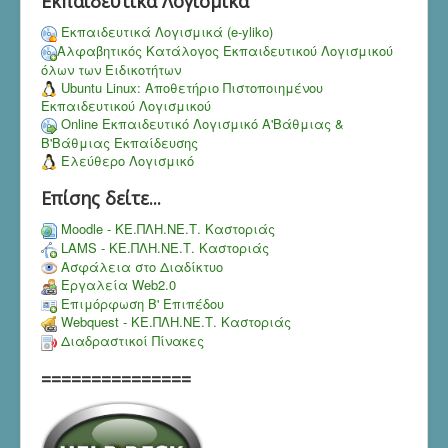
Εκπαιδευτικά Λογισμικά
Εκπαιδευτικά Λογισμικά (e-yliko)
Αλφαβητικός Κατάλογος Εκπαιδευτικού Λογισμικού
όλων των Ειδικοτήτων
Ubuntu Linux: Αποθετήριο Πιστοποιημένου
Εκπαιδευτικού Λογισμικού
Online Εκπαιδευτικό Λογισμικό Α'Βάθμιας &
Β'Βάθμιας Εκπαίδευσης
Ελεύθερο Λογισμικό
Επίσης δείτε...
Moodle - ΚΕ.ΠΛΗ.ΝΕ.Τ. Καστοριάς
LAMS - ΚΕ.ΠΛΗ.ΝΕ.Τ. Καστοριάς
Ασφάλεια στο Διαδίκτυο
Εργαλεία Web2.0
Επιμόρφωση Β' Επιπέδου
Webquest - ΚΕ.ΠΛΗ.ΝΕ.Τ. Καστοριάς
Διαδραστικοί Πίνακες
===============