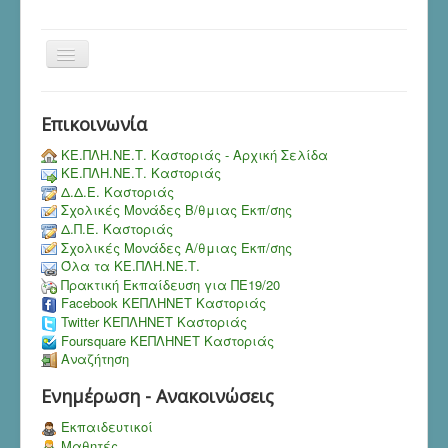
Toggle
Navigation
Επικοινωνία
ΚΕ.ΠΛΗ.ΝΕ.Τ. Καστοριάς - Αρχική Σελίδα
ΚΕ.ΠΛΗ.ΝΕ.Τ. Καστοριάς
Δ.Δ.Ε. Καστοριάς
Σχολικές Μονάδες Β/θμιας Εκπ/σης
Δ.Π.Ε. Καστοριάς
Σχολικές Μονάδες Α/θμιας Εκπ/σης
Όλα τα ΚΕ.ΠΛΗ.ΝΕ.Τ.
Πρακτική Εκπαίδευση για ΠΕ19/20
Facebook ΚΕΠΛΗΝΕΤ Καστοριάς
Twitter ΚΕΠΛΗΝΕΤ Καστοριάς
Foursquare ΚΕΠΛΗΝΕΤ Καστοριάς
Αναζήτηση
Ενημέρωση - Ανακοινώσεις
Εκπαιδευτικοί
Μαθητές