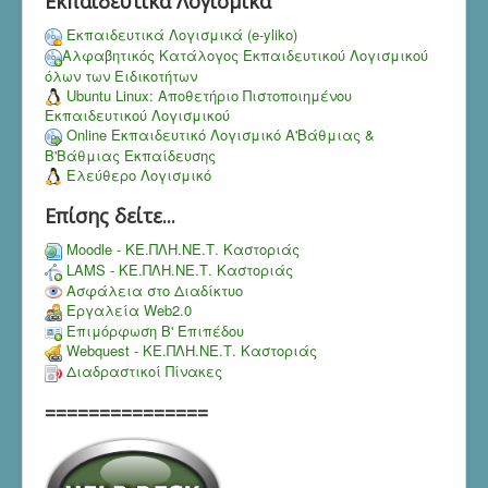
Εκπαιδευτικά Λογισμικά
Εκπαιδευτικά Λογισμικά (e-yliko)
Αλφαβητικός Κατάλογος Εκπαιδευτικού Λογισμικού
όλων των Ειδικοτήτων
Ubuntu Linux: Αποθετήριο Πιστοποιημένου
Εκπαιδευτικού Λογισμικού
Online Εκπαιδευτικό Λογισμικό Α'Βάθμιας &
Β'Βάθμιας Εκπαίδευσης
Ελεύθερο Λογισμικό
Επίσης δείτε...
Moodle - ΚΕ.ΠΛΗ.ΝΕ.Τ. Καστοριάς
LAMS - ΚΕ.ΠΛΗ.ΝΕ.Τ. Καστοριάς
Ασφάλεια στο Διαδίκτυο
Εργαλεία Web2.0
Επιμόρφωση Β' Επιπέδου
Webquest - ΚΕ.ΠΛΗ.ΝΕ.Τ. Καστοριάς
Διαδραστικοί Πίνακες
===============