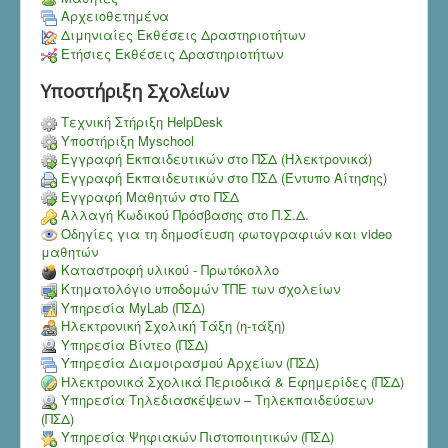
Αρχειοθετημένα
Διμηνιαίες Εκθέσεις Δραστηριοτήτων
Ετήσιες Εκθέσεις Δραστηριοτήτων
Υποστήριξη Σχολείων
Τεχνική Στήριξη HelpDesk
Υποστήριξη Myschool
Εγγραφή Εκπαιδευτικών στο ΠΣΔ (Ηλεκτρονικά)
Εγγραφή Εκπαιδευτικών στο ΠΣΔ (Έντυπο Αίτησης)
Εγγραφή Μαθητών στο ΠΣΔ
Αλλαγή Κωδικού Πρόσβασης στο Π.Σ.Δ.
Οδηγίες για τη δημοσίευση φωτογραφιών και video
μαθητών
Καταστροφή υλικού - Πρωτόκολλο
Κτηματολόγιο υποδομών ΤΠΕ των σχολείων
Υπηρεσία MyLab (ΠΣΔ)
Ηλεκτρονική Σχολική Τάξη (η-τάξη)
Υπηρεσία Bίντεο (ΠΣΔ)
Υπηρεσία Διαμοιρασμού Αρχείων (ΠΣΔ)
Ηλεκτρονικά Σχολικά Περιοδικά & Εφημερίδες (ΠΣΔ)
Υπηρεσία Τηλεδιασκέψεων – Τηλεκπαιδεύσεων
(ΠΣΔ)
Υπηρεσία Ψηφιακών Πιστοποιητικών (ΠΣΔ)