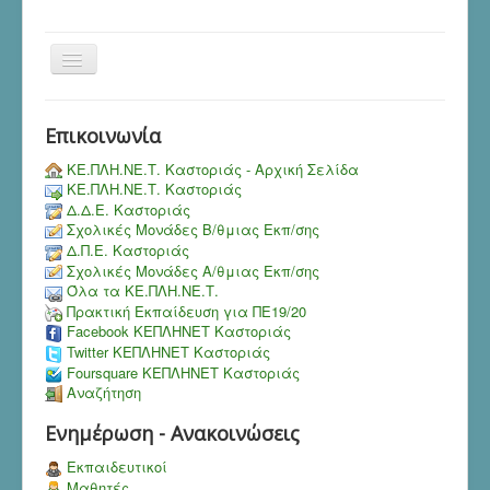
Toggle
Navigation
Ροή Ειδήσεων & Ανακοινώσεων
Επικοινωνία
ΚΕ.ΠΛΗ.ΝΕ.Τ. Καστοριάς - Αρχική Σελίδα
ΚΕ.ΠΛΗ.ΝΕ.Τ. Καστοριάς
Δ.Δ.Ε. Καστοριάς
Σχολικές Μονάδες Β/θμιας Εκπ/σης
Δ.Π.Ε. Καστοριάς
Σχολικές Μονάδες Α/θμιας Εκπ/σης
Όλα τα ΚΕ.ΠΛΗ.ΝΕ.Τ.
Πρακτική Εκπαίδευση για ΠΕ19/20
Facebook ΚΕΠΛΗΝΕΤ Καστοριάς
Twitter ΚΕΠΛΗΝΕΤ Καστοριάς
Foursquare ΚΕΠΛΗΝΕΤ Καστοριάς
Αναζήτηση
Ενημέρωση - Ανακοινώσεις
Εκπαιδευτικοί
Μαθητές