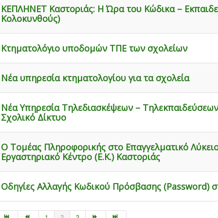
ΚΕΠΛΗΝΕΤ Καστοριάς: H Ώρα του Κώδικα – Εκπαιδε
Κολοκυνθούς)
Κτηματολόγιο υποδομών ΤΠΕ των σχολείων
Νέα υπηρεσία κτηματολογίου για τα σχολεία
Νέα Υπηρεσία Τηλεδιασκέψεων – Τηλεκπαιδεύσεων
Σχολικό Δίκτυο
Ο Τομέας Πληροφορικής στο Επαγγελματικό Λύκειο 
Εργαστηριακό Κέντρο (Ε.Κ.) Καστοριάς
Οδηγίες Αλλαγής Κωδικού Πρόσβασης (Password) στ
1
2
3