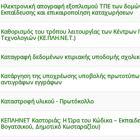
Ηλεκτρονική απογραφή εξοπλισμού ΤΠΕ των δομώ
Εκπαίδευσης και επικαιροποίηση καταχωρήσεων
Καθορισμός του τρόπου λειτουργίας των Κέντρων
Τεχνολογιών (ΚΕ.ΠΛΗ.ΝΕ.Τ.)
Καταγραφή δεδομένων κτιριακής υποδομής σχολι
Κατάργηση της υποχρέωσης υποβολής πρωτοτύπω
αντιγράφων εγγράφων
Καταστροφή υλικού - Πρωτόκολλο
ΚΕΠΛΗΝΕΤ Καστοριάς: H Ώρα του Κώδικα – Εκπαιδε
Βογατσικού, Δημοτικό Κωσταραζίου)