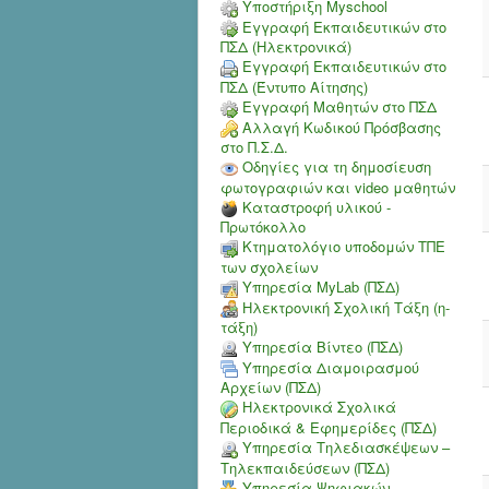
Υποστήριξη Myschool
Εγγραφή Εκπαιδευτικών στο
ΠΣΔ (Ηλεκτρονικά)
Εγγραφή Εκπαιδευτικών στο
ΠΣΔ (Έντυπο Αίτησης)
Εγγραφή Μαθητών στο ΠΣΔ
Αλλαγή Κωδικού Πρόσβασης
στο Π.Σ.Δ.
Οδηγίες για τη δημοσίευση
φωτογραφιών και video μαθητών
Καταστροφή υλικού -
Πρωτόκολλο
Κτηματολόγιο υποδομών ΤΠΕ
των σχολείων
Υπηρεσία MyLab (ΠΣΔ)
Ηλεκτρονική Σχολική Τάξη (η-
τάξη)
Υπηρεσία Bίντεο (ΠΣΔ)
Υπηρεσία Διαμοιρασμού
Αρχείων (ΠΣΔ)
Ηλεκτρονικά Σχολικά
Περιοδικά & Εφημερίδες (ΠΣΔ)
Υπηρεσία Τηλεδιασκέψεων –
Τηλεκπαιδεύσεων (ΠΣΔ)
Υπηρεσία Ψηφιακών