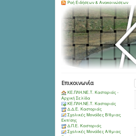
Ροή Ειδήσεων & Ανακοινώσεων
E
Επικοινωνία
ΚΕ.ΠΛΗ.ΝΕ.Τ. Καστοριάς -
Αρχική Σελίδα
ΚΕ.ΠΛΗ.ΝΕ.Τ. Καστοριάς
Δ.Δ.Ε. Καστοριάς
Σχολικές Μονάδες Β/θμιας
Εκπ/σης
Δ.Π.Ε. Καστοριάς
Σχολικές Μονάδες Α/θμιας