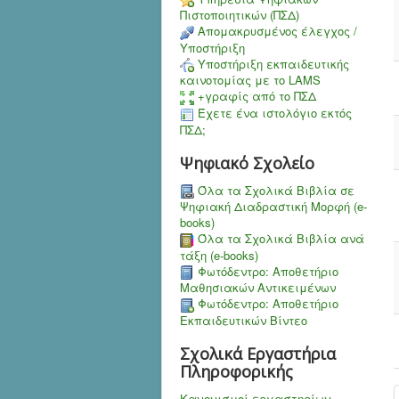
Πιστοποιητικών (ΠΣΔ)
Aπομακρυσμένος έλεγχος /
Υποστήριξη
Υποστήριξη εκπαιδευτικής
καινοτομίας με το LAMS
+γραφίς από το ΠΣΔ
Έχετε ένα ιστολόγιο εκτός
ΠΣΔ;
Ψηφιακό Σχολείο
Όλα τα Σχολικά Βιβλία σε
Ψηφιακή Διαδραστική Μορφή (e-
books)
Όλα τα Σχολικά Βιβλία ανά
τάξη (e-books)
Φωτόδεντρο: Αποθετήριο
Μαθησιακών Αντικειμένων
Φωτόδεντρο: Αποθετήριο
Εκπαιδευτικών Βίντεο
Σχολικά Εργαστήρια
Πληροφορικής
Κανονισμοί εργαστηρίων