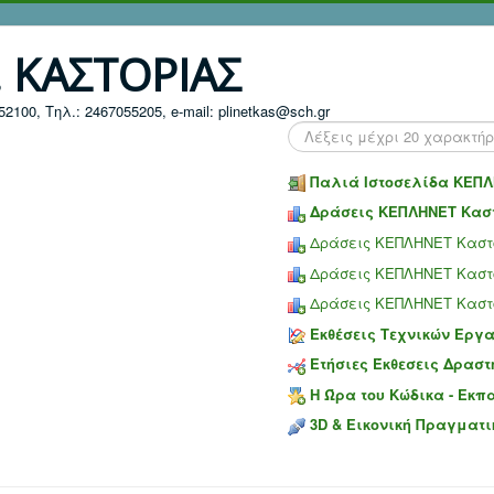
. ΚΑΣΤΟΡΙΑΣ
100, Τηλ.: 2467055205, e-mail: plinetkas@sch.gr
Search
...
Παλιά Ιστοσελίδα ΚΕΠΛ
Δράσεις ΚΕΠΛΗΝΕΤ Καστ
Δράσεις ΚΕΠΛΗΝΕΤ Καστο
Δράσεις ΚΕΠΛΗΝΕΤ Καστο
Δράσεις ΚΕΠΛΗΝΕΤ Καστο
Εκθέσεις Τεχνικών Εργ
Ετήσιες Έκθεσεις Δραστ
Η Ώρα του Κώδικα - Εκπ
3D & Εικονική Πραγματι