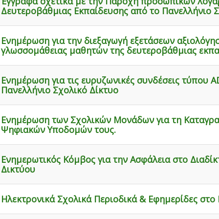
Έγγραφα σχετικά με την Παροχή προσωπικών λογα
Δευτεροβάθμιας Εκπαίδευσης από το Πανελλήνιο Σ
Ενημέρωση για την διεξαγωγή εξετάσεων αξιολόγη
γλωσσομάθειας μαθητών της δευτεροβάθμιας εκπα
Ενημέρωση για τις ευρυζωνικές συνδέσεις τύπου A
Πανελλήνιο Σχολικό Δίκτυο
Ενημέρωση των Σχολικών Μονάδων για τη Καταγρα
Ψηφιακών Υποδομών τους.
Ενημερωτικός Κόμβος για την Ασφάλεια στο Διαδί
Δικτύου
Ηλεκτρονικά Σχολικά Περιοδικά & Εφημερίδες στο 