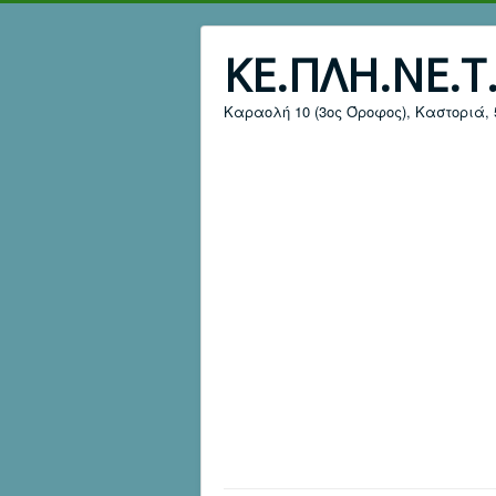
ΚΕ.ΠΛΗ.ΝΕ.Τ
Καραολή 10 (3ος Όροφος), Καστοριά, 52