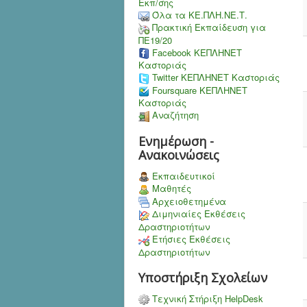
Εκπ/σης
Όλα τα ΚΕ.ΠΛΗ.ΝΕ.Τ.
Πρακτική Εκπαίδευση για
ΠΕ19/20
Facebook ΚΕΠΛΗΝΕΤ
Καστοριάς
Twitter ΚΕΠΛΗΝΕΤ Καστοριάς
Foursquare ΚΕΠΛΗΝΕΤ
Καστοριάς
Αναζήτηση
Ενημέρωση -
Ανακοινώσεις
Εκπαιδευτικοί
Μαθητές
Αρχειοθετημένα
Διμηνιαίες Εκθέσεις
Δραστηριοτήτων
Ετήσιες Εκθέσεις
Δραστηριοτήτων
Υποστήριξη Σχολείων
Τεχνική Στήριξη HelpDesk