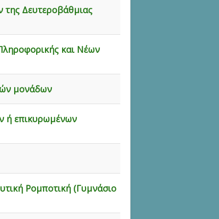
ν της Δευτεροβάθμιας
 Πληροφορικής και Νέων
κών μονάδων
ν ή επικυρωμένων
υτική Ρομποτική (Γυμνάσιο