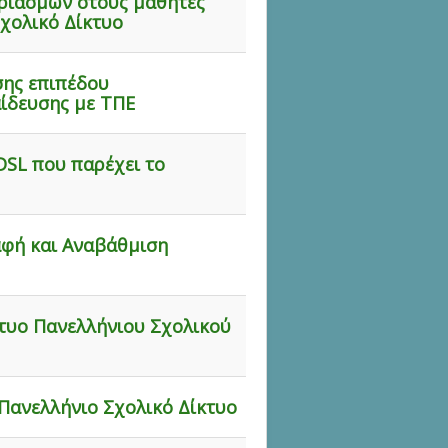
ριασμών στους μαθητές
χολικό Δίκτυο
σης επιπέδου
ίδευσης με ΤΠΕ
DSL που παρέχει το
φή και Αναβάθμιση
κτυο Πανελλήνιου Σχολικού
Πανελλήνιο Σχολικό Δίκτυο