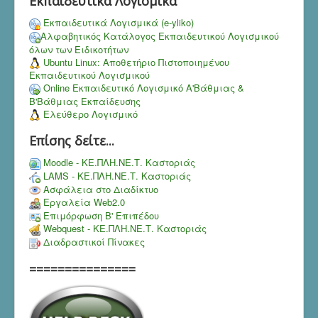
Εκπαιδευτικά Λογισμικά
Εκπαιδευτικά Λογισμικά (e-yliko)
Αλφαβητικός Κατάλογος Εκπαιδευτικού Λογισμικού
όλων των Ειδικοτήτων
Ubuntu Linux: Αποθετήριο Πιστοποιημένου
Εκπαιδευτικού Λογισμικού
Online Εκπαιδευτικό Λογισμικό Α'Βάθμιας &
Β'Βάθμιας Εκπαίδευσης
Ελεύθερο Λογισμικό
Επίσης δείτε...
Moodle - ΚΕ.ΠΛΗ.ΝΕ.Τ. Καστοριάς
LAMS - ΚΕ.ΠΛΗ.ΝΕ.Τ. Καστοριάς
Ασφάλεια στο Διαδίκτυο
Εργαλεία Web2.0
Επιμόρφωση Β' Επιπέδου
Webquest - ΚΕ.ΠΛΗ.ΝΕ.Τ. Καστοριάς
Διαδραστικοί Πίνακες
===============