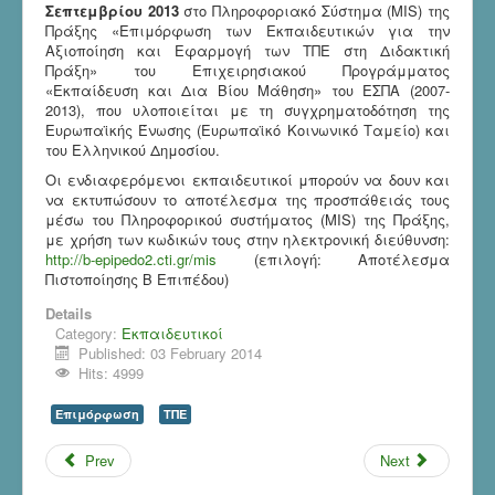
Σεπτεμβρίου 2013
στο Πληροφοριακό Σύστημα (MIS) της
Πράξης «Επιμόρφωση των Εκπαιδευτικών για την
Αξιοποίηση και Εφαρμογή των ΤΠΕ στη Διδακτική
Πράξη» του Επιχειρησιακού Προγράμματος
«Εκπαίδευση και Δια Βίου Μάθηση» του ΕΣΠΑ (2007-
2013), που υλοποιείται με τη συγχρηματοδότηση της
Ευρωπαϊκής Ένωσης (Ευρωπαϊκό Κοινωνικό Ταμείο) και
του Ελληνικού Δημοσίου.
Οι ενδιαφερόμενοι εκπαιδευτικοί μπορούν να δουν και
να εκτυπώσουν το αποτέλεσμα της προσπάθειάς τους
μέσω του Πληροφορικού συστήματος (MIS) της Πράξης,
με χρήση των κωδικών τους στην ηλεκτρονική διεύθυνση:
http://b-epipedo2.cti.gr/mis
(επιλογή: Αποτέλεσμα
Πιστοποίησης Β Επιπέδου)
Details
Category:
Εκπαιδευτικοί
Published: 03 February 2014
Hits: 4999
Επιμόρφωση
ΤΠΕ
Prev
Next