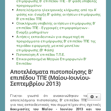
επιμόρφωσης Β’ επιπέδου ΤΠΕ - Β' φάση υποβολής
προγραμμάτων
Aποτελέσματα ηλεκτρονικής κλήρωσης από την Α’
φάσης και έναρξη Β' φάσης αιτήσεων επιμόρφωσης
Β' επιπέδου ΤΠΕ
Ολοκλήρωση υποβολής αιτήσεων επιμόρφωσης Β’
επιπέδου ΤΠΕ - Εγγραφές επιμορφούμενων -
Έναρξη μαθημάτων
Αιτήσεις εκπαιδευτικών για συμμετοχή σε
προγράμματα επιμόρφωσης Β' επιπέδου ΤΠΕ 1ης
περιόδου εφαρμογής μεικτού μοντέλου
επιμόρφωσης (Β' Φάση)
Πιστοποίηση Α' επιπέδου Τ.Π.Ε.
Επικαιροποιημένο Μητρώο Επιμορφωτών B'
Επιπέδου
Aποτελέσματα πιστοποίησης Β'
επιπέδου ΤΠΕ (Μαίου-Ιουνίου-
Σεπτεμβρίου 2013)
Γίνεται γνωστό ότι ανακοινώθηκαν τα
αποτελέσματα πιστοποίησης Β' επιπέδου ΤΠΕ
για τους εκπαιδευτικούς που συμμετείχαν στις σχετικές
δοκιμασίες του Μαΐου - Ιουνίου 2013 και του