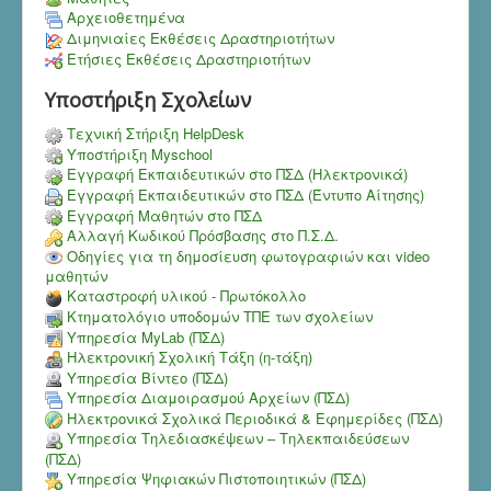
Αρχειοθετημένα
Διμηνιαίες Εκθέσεις Δραστηριοτήτων
Ετήσιες Εκθέσεις Δραστηριοτήτων
Υποστήριξη Σχολείων
Τεχνική Στήριξη HelpDesk
Υποστήριξη Myschool
Εγγραφή Εκπαιδευτικών στο ΠΣΔ (Ηλεκτρονικά)
Εγγραφή Εκπαιδευτικών στο ΠΣΔ (Έντυπο Αίτησης)
Εγγραφή Μαθητών στο ΠΣΔ
Αλλαγή Κωδικού Πρόσβασης στο Π.Σ.Δ.
Οδηγίες για τη δημοσίευση φωτογραφιών και video
μαθητών
Καταστροφή υλικού - Πρωτόκολλο
Κτηματολόγιο υποδομών ΤΠΕ των σχολείων
Υπηρεσία MyLab (ΠΣΔ)
Ηλεκτρονική Σχολική Τάξη (η-τάξη)
Υπηρεσία Bίντεο (ΠΣΔ)
Υπηρεσία Διαμοιρασμού Αρχείων (ΠΣΔ)
Ηλεκτρονικά Σχολικά Περιοδικά & Εφημερίδες (ΠΣΔ)
Υπηρεσία Τηλεδιασκέψεων – Τηλεκπαιδεύσεων
(ΠΣΔ)
Υπηρεσία Ψηφιακών Πιστοποιητικών (ΠΣΔ)