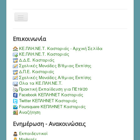
Toggle
Navigation
Επικοινωνία
ΚΕ.ΠΛΗ.ΝΕ.Τ. Καστοριάς - Αρχική Σελίδα
ΚΕ.ΠΛΗ.ΝΕ.Τ. Καστοριάς
Δ.Δ.Ε. Καστοριάς
Σχολικές Μονάδες Β/θμιας Εκπ/σης
Δ.Π.Ε. Καστοριάς
Σχολικές Μονάδες Α/θμιας Εκπ/σης
Όλα τα ΚΕ.ΠΛΗ.ΝΕ.Τ.
Πρακτική Εκπαίδευση για ΠΕ19/20
Facebook ΚΕΠΛΗΝΕΤ Καστοριάς
Twitter ΚΕΠΛΗΝΕΤ Καστοριάς
Foursquare ΚΕΠΛΗΝΕΤ Καστοριάς
Αναζήτηση
Ενημέρωση - Ανακοινώσεις
Εκπαιδευτικοί
Μαθητές