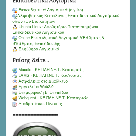
Εκπαιδευτικά Λογισμικά
Εκπαιδευτικά Λογισμικά (e-yliko)
Αλφαβητικός Κατάλογος Εκπαιδευτικού Λογισμικού
όλων των Ειδικοτήτων
Ubuntu Linux: Αποθετήριο Πιστοποιημένου
Εκπαιδευτικού Λογισμικού
Online Εκπαιδευτικό Λογισμικό Α'Βάθμιας &
Β'Βάθμιας Εκπαίδευσης
Ελεύθερο Λογισμικό
Επίσης δείτε...
Moodle - ΚΕ.ΠΛΗ.ΝΕ.Τ. Καστοριάς
LAMS - ΚΕ.ΠΛΗ.ΝΕ.Τ. Καστοριάς
Ασφάλεια στο Διαδίκτυο
Εργαλεία Web2.0
Επιμόρφωση Β' Επιπέδου
Webquest - ΚΕ.ΠΛΗ.ΝΕ.Τ. Καστοριάς
Διαδραστικοί Πίνακες
===============