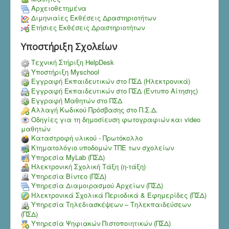
Αρχειοθετημένα
Διμηνιαίες Εκθέσεις Δραστηριοτήτων
Ετήσιες Εκθέσεις Δραστηριοτήτων
Υποστήριξη Σχολείων
Τεχνική Στήριξη HelpDesk
Υποστήριξη Myschool
Εγγραφή Εκπαιδευτικών στο ΠΣΔ (Ηλεκτρονικά)
Εγγραφή Εκπαιδευτικών στο ΠΣΔ (Έντυπο Αίτησης)
Εγγραφή Μαθητών στο ΠΣΔ
Αλλαγή Κωδικού Πρόσβασης στο Π.Σ.Δ.
Οδηγίες για τη δημοσίευση φωτογραφιών και video
μαθητών
Καταστροφή υλικού - Πρωτόκολλο
Κτηματολόγιο υποδομών ΤΠΕ των σχολείων
Υπηρεσία MyLab (ΠΣΔ)
Ηλεκτρονική Σχολική Τάξη (η-τάξη)
Υπηρεσία Bίντεο (ΠΣΔ)
Υπηρεσία Διαμοιρασμού Αρχείων (ΠΣΔ)
Ηλεκτρονικά Σχολικά Περιοδικά & Εφημερίδες (ΠΣΔ)
Υπηρεσία Τηλεδιασκέψεων – Τηλεκπαιδεύσεων
(ΠΣΔ)
Υπηρεσία Ψηφιακών Πιστοποιητικών (ΠΣΔ)