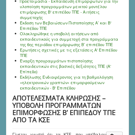
Προετοιμασία - Εκπαίδευση επιμορφωτών για την
υλοποίηση προγραμμάτων μεικτού μοντέλου
επιμόρφωσης Β' επιπέδου ΤΠΕ - Αιτήσεις
συμμετοχής
Έκδοση των Βεβαιώσεων Πιστοποίησης Α’ και Β'
Επιπέδου ΤΠΕ
Ολοκληρώθηκε η υποβολή αιτήσεων από
εκπαιδευτικούς για συμμετοχή στα προγράμματα
της 6ης περιόδου επιμόρφωσης Β’ επιπέδου ΤΠΕ
Ερωτήσεις σχετικές με τις εξετάσεις Α' Επιπέδου
ΤΠΕ
Έναρξη προγραμμάτων πιστοποίησης
εκπαιδευτικών στις βασικές δεξιότητες ΤΠΕ (Α'
Επίπεδο)
Εκδήλωσης Ενδιαφέροντος για τη βαθμολόγηση
«ηλεκτρονικών γραπτών» επιμορφούμενων
εκπαιδευτικών - B' Επιπέδου
ΑΠΟΤΕΛΕΣΜΑΤΑ ΚΛΗΡΩΣΗΣ –
ΥΠΟΒΟΛΗ ΠΡΟΓΡΑΜΜΑΤΩΝ
ΕΠΙΜΟΡΦΩΣΗΣ Β’ ΕΠΙΠΕΔΟΥ ΤΠΕ
ΑΠΟ ΤΑ ΚΣΕ
Γίνεται γνωστό ότι τα ΚΣΕ, που υπέβαλαν