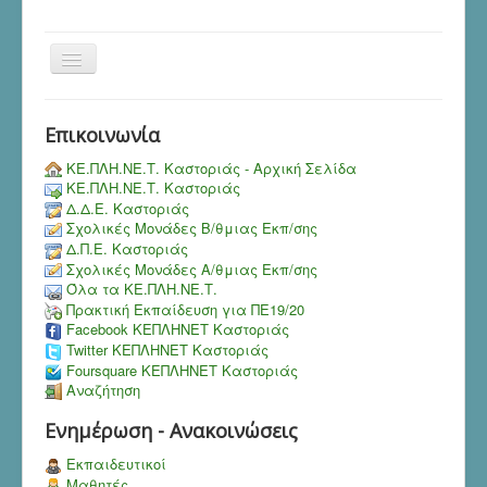
Toggle
Navigation
Επικοινωνία
ΚΕ.ΠΛΗ.ΝΕ.Τ. Καστοριάς - Αρχική Σελίδα
ΚΕ.ΠΛΗ.ΝΕ.Τ. Καστοριάς
Δ.Δ.Ε. Καστοριάς
Σχολικές Μονάδες Β/θμιας Εκπ/σης
Δ.Π.Ε. Καστοριάς
Σχολικές Μονάδες Α/θμιας Εκπ/σης
Όλα τα ΚΕ.ΠΛΗ.ΝΕ.Τ.
Πρακτική Εκπαίδευση για ΠΕ19/20
Facebook ΚΕΠΛΗΝΕΤ Καστοριάς
Twitter ΚΕΠΛΗΝΕΤ Καστοριάς
Foursquare ΚΕΠΛΗΝΕΤ Καστοριάς
Αναζήτηση
Ενημέρωση - Ανακοινώσεις
Εκπαιδευτικοί
Μαθητές