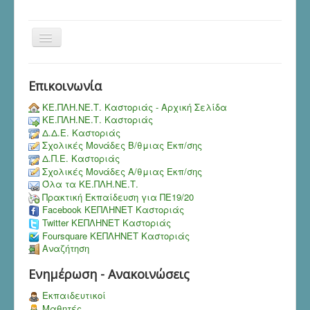
Toggle
Navigation
Επικοινωνία
ΚΕ.ΠΛΗ.ΝΕ.Τ. Καστοριάς - Αρχική Σελίδα
ΚΕ.ΠΛΗ.ΝΕ.Τ. Καστοριάς
Δ.Δ.Ε. Καστοριάς
Σχολικές Μονάδες Β/θμιας Εκπ/σης
Δ.Π.Ε. Καστοριάς
Σχολικές Μονάδες Α/θμιας Εκπ/σης
Όλα τα ΚΕ.ΠΛΗ.ΝΕ.Τ.
Πρακτική Εκπαίδευση για ΠΕ19/20
Facebook ΚΕΠΛΗΝΕΤ Καστοριάς
Twitter ΚΕΠΛΗΝΕΤ Καστοριάς
Foursquare ΚΕΠΛΗΝΕΤ Καστοριάς
Αναζήτηση
Ενημέρωση - Ανακοινώσεις
Εκπαιδευτικοί
Μαθητές