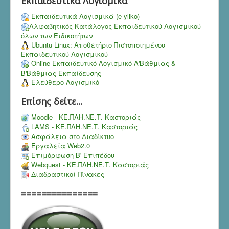
Εκπαιδευτικά Λογισμικά
Εκπαιδευτικά Λογισμικά (e-yliko)
Αλφαβητικός Κατάλογος Εκπαιδευτικού Λογισμικού
όλων των Ειδικοτήτων
Ubuntu Linux: Αποθετήριο Πιστοποιημένου
Εκπαιδευτικού Λογισμικού
Online Εκπαιδευτικό Λογισμικό Α'Βάθμιας &
Β'Βάθμιας Εκπαίδευσης
Ελεύθερο Λογισμικό
Επίσης δείτε...
Moodle - ΚΕ.ΠΛΗ.ΝΕ.Τ. Καστοριάς
LAMS - ΚΕ.ΠΛΗ.ΝΕ.Τ. Καστοριάς
Ασφάλεια στο Διαδίκτυο
Εργαλεία Web2.0
Επιμόρφωση Β' Επιπέδου
Webquest - ΚΕ.ΠΛΗ.ΝΕ.Τ. Καστοριάς
Διαδραστικοί Πίνακες
===============