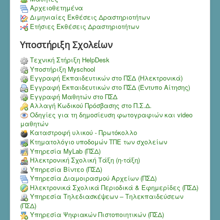
Αρχειοθετημένα
Διμηνιαίες Εκθέσεις Δραστηριοτήτων
Ετήσιες Εκθέσεις Δραστηριοτήτων
Υποστήριξη Σχολείων
Τεχνική Στήριξη HelpDesk
Υποστήριξη Myschool
Εγγραφή Εκπαιδευτικών στο ΠΣΔ (Ηλεκτρονικά)
Εγγραφή Εκπαιδευτικών στο ΠΣΔ (Έντυπο Αίτησης)
Εγγραφή Μαθητών στο ΠΣΔ
Αλλαγή Κωδικού Πρόσβασης στο Π.Σ.Δ.
Οδηγίες για τη δημοσίευση φωτογραφιών και video
μαθητών
Καταστροφή υλικού - Πρωτόκολλο
Κτηματολόγιο υποδομών ΤΠΕ των σχολείων
Υπηρεσία MyLab (ΠΣΔ)
Ηλεκτρονική Σχολική Τάξη (η-τάξη)
Υπηρεσία Bίντεο (ΠΣΔ)
Υπηρεσία Διαμοιρασμού Αρχείων (ΠΣΔ)
Ηλεκτρονικά Σχολικά Περιοδικά & Εφημερίδες (ΠΣΔ)
Υπηρεσία Τηλεδιασκέψεων – Τηλεκπαιδεύσεων
(ΠΣΔ)
Υπηρεσία Ψηφιακών Πιστοποιητικών (ΠΣΔ)