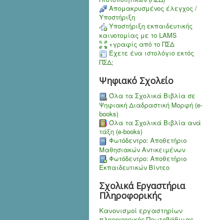
Aπομακρυσμένος έλεγχος /
Υποστήριξη
Υποστήριξη εκπαιδευτικής
καινοτομίας με το LAMS
+γραφίς από το ΠΣΔ
Έχετε ένα ιστολόγιο εκτός
ΠΣΔ;
Ψηφιακό Σχολείο
Όλα τα Σχολικά Βιβλία σε
Ψηφιακή Διαδραστική Μορφή (e-
books)
Όλα τα Σχολικά Βιβλία ανά
τάξη (e-books)
Φωτόδεντρο: Αποθετήριο
Μαθησιακών Αντικειμένων
Φωτόδεντρο: Αποθετήριο
Εκπαιδευτικών Βίντεο
Σχολικά Εργαστήρια
Πληροφορικής
Κανονισμοί εργαστηρίων
πληροφορικής Πρωτοβάθμιας