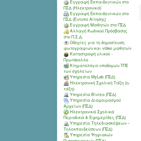
Εγγραφή Εκπαιδευτικών στο
ΠΣΔ (Ηλεκτρονικά)
Εγγραφή Εκπαιδευτικών στο
ΠΣΔ (Έντυπο Αίτησης)
Εγγραφή Μαθητών στο ΠΣΔ
Αλλαγή Κωδικού Πρόσβασης
στο Π.Σ.Δ.
Οδηγίες για τη δημοσίευση
φωτογραφιών και video μαθητών
Καταστροφή υλικού -
Πρωτόκολλο
Κτηματολόγιο υποδομών ΤΠΕ
των σχολείων
Υπηρεσία MyLab (ΠΣΔ)
Ηλεκτρονική Σχολική Τάξη (η-
τάξη)
Υπηρεσία Bίντεο (ΠΣΔ)
Υπηρεσία Διαμοιρασμού
Αρχείων (ΠΣΔ)
Ηλεκτρονικά Σχολικά
Περιοδικά & Εφημερίδες (ΠΣΔ)
Υπηρεσία Τηλεδιασκέψεων –
Τηλεκπαιδεύσεων (ΠΣΔ)
Υπηρεσία Ψηφιακών
Πιστοποιητικών (ΠΣΔ)