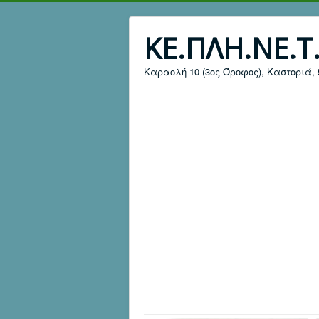
ΚΕ.ΠΛΗ.ΝΕ.Τ
Καραολή 10 (3ος Όροφος), Καστοριά, 52