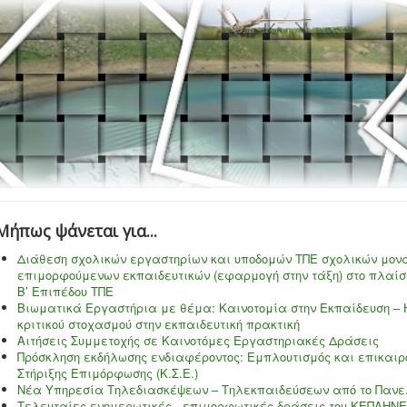
Mήπως ψάνεται για...
Διάθεση σχολικών εργαστηρίων και υποδομών ΤΠΕ σχολικών μονά
επιμορφούμενων εκπαιδευτικών (εφαρμογή στην τάξη) στο πλαί
Β’ Επιπέδου ΤΠΕ
Βιωματικά Εργαστήρια με θέμα: Καινοτομία στην Εκπαίδευση – Η
κριτικού στοχασμού στην εκπαιδευτική πρακτική
Αιτήσεις Συμμετοχής σε Καινοτόμες Εργαστηριακές Δράσεις
Πρόσκληση εκδήλωσης ενδιαφέροντος: Εμπλουτισμός και επικαιρ
Στήριξης Επιμόρφωσης (Κ.Σ.Ε.)
Νέα Υπηρεσία Τηλεδιασκέψεων – Τηλεκπαιδεύσεων από το Πανελ
Τελευταίες ενημερωτικές - επιμορφωτικές δράσεις του ΚΕΠΛΗΝ