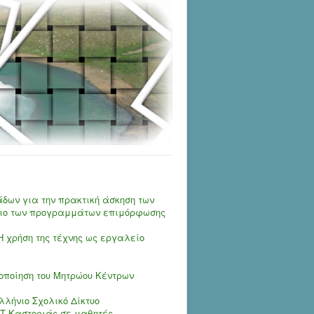
δων για την πρακτική άσκηση των
σιο των προγραμμάτων επιμόρφωσης
 χρήση της τέχνης ως εργαλείο
οποίηση του Μητρώου Κέντρων
λήνιο Σχολικό Δίκτυο
ΕΤ Καστοριάς σε μαθητές