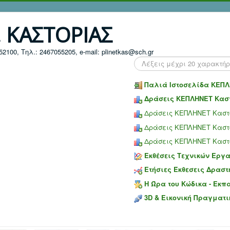
. ΚΑΣΤΟΡΙΑΣ
100, Τηλ.: 2467055205, e-mail: plinetkas@sch.gr
Search
...
Παλιά Ιστοσελίδα ΚΕΠΛ
Δράσεις ΚΕΠΛΗΝΕΤ Καστ
Δράσεις ΚΕΠΛΗΝΕΤ Καστο
Δράσεις ΚΕΠΛΗΝΕΤ Καστο
Δράσεις ΚΕΠΛΗΝΕΤ Καστο
Εκθέσεις Τεχνικών Εργ
Ετήσιες Έκθεσεις Δραστ
Η Ώρα του Κώδικα - Εκπ
3D & Εικονική Πραγματι