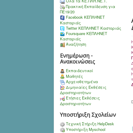
Όλα τα ΚΕ.ΠΛΗ.ΝΕ.Τ.
Πρακτική Εκπαίδευση για
ΠΕ19/20
Facebook ΚΕΠΛΗΝΕΤ
Καστοριάς
Twitter ΚΕΠΛΗΝΕΤ Καστοριάς
Foursquare ΚΕΠΛΗΝΕΤ
Καστοριάς
Αναζήτηση
Ενημέρωση -
Ανακοινώσεις
Εκπαιδευτικοί
Μαθητές
Αρχειοθετημένα
Διμηνιαίες Εκθέσεις
Δραστηριοτήτων
Ετήσιες Εκθέσεις
D
Δραστηριοτήτων
Υποστήριξη Σχολείων
Τεχνική Στήριξη HelpDesk
Υποστήριξη Myschool