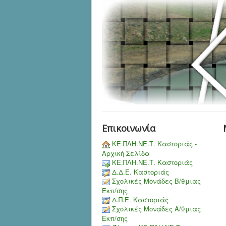
Επικοινωνία
ΚΕ.ΠΛΗ.ΝΕ.Τ. Καστοριάς -
Αρχική Σελίδα
ΚΕ.ΠΛΗ.ΝΕ.Τ. Καστοριάς
Δ.Δ.Ε. Καστοριάς
Σχολικές Μονάδες Β/θμιας
Εκπ/σης
Δ.Π.Ε. Καστοριάς
Σχολικές Μονάδες Α/θμιας
Εκπ/σης