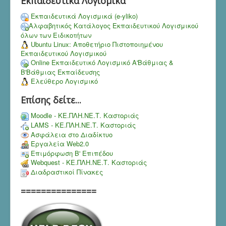
Εκπαιδευτικά Λογισμικά
Εκπαιδευτικά Λογισμικά (e-yliko)
Αλφαβητικός Κατάλογος Εκπαιδευτικού Λογισμικού
όλων των Ειδικοτήτων
Ubuntu Linux: Αποθετήριο Πιστοποιημένου
Εκπαιδευτικού Λογισμικού
Online Εκπαιδευτικό Λογισμικό Α'Βάθμιας &
Β'Βάθμιας Εκπαίδευσης
Ελεύθερο Λογισμικό
Επίσης δείτε...
Moodle - ΚΕ.ΠΛΗ.ΝΕ.Τ. Καστοριάς
LAMS - ΚΕ.ΠΛΗ.ΝΕ.Τ. Καστοριάς
Ασφάλεια στο Διαδίκτυο
Εργαλεία Web2.0
Επιμόρφωση Β' Επιπέδου
Webquest - ΚΕ.ΠΛΗ.ΝΕ.Τ. Καστοριάς
Διαδραστικοί Πίνακες
===============