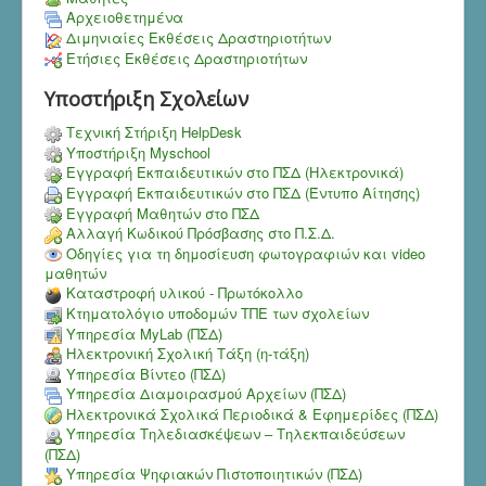
Αρχειοθετημένα
Διμηνιαίες Εκθέσεις Δραστηριοτήτων
Ετήσιες Εκθέσεις Δραστηριοτήτων
Υποστήριξη Σχολείων
Τεχνική Στήριξη HelpDesk
Υποστήριξη Myschool
Εγγραφή Εκπαιδευτικών στο ΠΣΔ (Ηλεκτρονικά)
Εγγραφή Εκπαιδευτικών στο ΠΣΔ (Έντυπο Αίτησης)
Εγγραφή Μαθητών στο ΠΣΔ
Αλλαγή Κωδικού Πρόσβασης στο Π.Σ.Δ.
Οδηγίες για τη δημοσίευση φωτογραφιών και video
μαθητών
Καταστροφή υλικού - Πρωτόκολλο
Κτηματολόγιο υποδομών ΤΠΕ των σχολείων
Υπηρεσία MyLab (ΠΣΔ)
Ηλεκτρονική Σχολική Τάξη (η-τάξη)
Υπηρεσία Bίντεο (ΠΣΔ)
Υπηρεσία Διαμοιρασμού Αρχείων (ΠΣΔ)
Ηλεκτρονικά Σχολικά Περιοδικά & Εφημερίδες (ΠΣΔ)
Υπηρεσία Τηλεδιασκέψεων – Τηλεκπαιδεύσεων
(ΠΣΔ)
Υπηρεσία Ψηφιακών Πιστοποιητικών (ΠΣΔ)