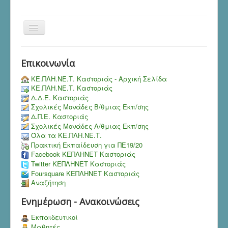
Toggle
Navigation
Επικοινωνία
ΚΕ.ΠΛΗ.ΝΕ.Τ. Καστοριάς - Αρχική Σελίδα
ΚΕ.ΠΛΗ.ΝΕ.Τ. Καστοριάς
Δ.Δ.Ε. Καστοριάς
Σχολικές Μονάδες Β/θμιας Εκπ/σης
Δ.Π.Ε. Καστοριάς
Σχολικές Μονάδες Α/θμιας Εκπ/σης
Όλα τα ΚΕ.ΠΛΗ.ΝΕ.Τ.
Πρακτική Εκπαίδευση για ΠΕ19/20
Facebook ΚΕΠΛΗΝΕΤ Καστοριάς
Twitter ΚΕΠΛΗΝΕΤ Καστοριάς
Foursquare ΚΕΠΛΗΝΕΤ Καστοριάς
Αναζήτηση
Ενημέρωση - Ανακοινώσεις
Εκπαιδευτικοί
Μαθητές