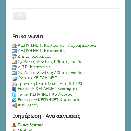
Toggle
Navigation
Επικοινωνία
ΚΕ.ΠΛΗ.ΝΕ.Τ. Καστοριάς - Αρχική Σελίδα
ΚΕ.ΠΛΗ.ΝΕ.Τ. Καστοριάς
Δ.Δ.Ε. Καστοριάς
Σχολικές Μονάδες Β/θμιας Εκπ/σης
Δ.Π.Ε. Καστοριάς
Σχολικές Μονάδες Α/θμιας Εκπ/σης
Όλα τα ΚΕ.ΠΛΗ.ΝΕ.Τ.
Πρακτική Εκπαίδευση για ΠΕ19/20
Facebook ΚΕΠΛΗΝΕΤ Καστοριάς
Twitter ΚΕΠΛΗΝΕΤ Καστοριάς
Foursquare ΚΕΠΛΗΝΕΤ Καστοριάς
Αναζήτηση
Ενημέρωση - Ανακοινώσεις
Εκπαιδευτικοί
Μαθητές