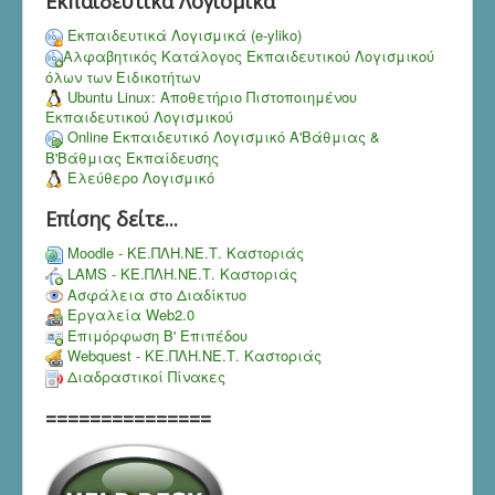
Εκπαιδευτικά Λογισμικά
Εκπαιδευτικά Λογισμικά (e-yliko)
Αλφαβητικός Κατάλογος Εκπαιδευτικού Λογισμικού
όλων των Ειδικοτήτων
Ubuntu Linux: Αποθετήριο Πιστοποιημένου
Εκπαιδευτικού Λογισμικού
Online Εκπαιδευτικό Λογισμικό Α'Βάθμιας &
Β'Βάθμιας Εκπαίδευσης
Ελεύθερο Λογισμικό
Επίσης δείτε...
Moodle - ΚΕ.ΠΛΗ.ΝΕ.Τ. Καστοριάς
LAMS - ΚΕ.ΠΛΗ.ΝΕ.Τ. Καστοριάς
Ασφάλεια στο Διαδίκτυο
Εργαλεία Web2.0
Επιμόρφωση Β' Επιπέδου
Webquest - ΚΕ.ΠΛΗ.ΝΕ.Τ. Καστοριάς
Διαδραστικοί Πίνακες
===============