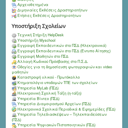
Αρχειοθετημένα
Διμηνιαίες Εκθέσεις Δραστηριοτήτων
Ετήσιες Εκθέσεις Δραστηριοτήτων
Υποστήριξη Σχολείων
Τεχνική Στήριξη HelpDesk
Υποστήριξη Myschool
Εγγραφή Εκπαιδευτικών στο ΠΣΔ (Ηλεκτρονικά)
Εγγραφή Εκπαιδευτικών στο ΠΣΔ (Έντυπο Αίτησης)
Εγγραφή Μαθητών στο ΠΣΔ
Αλλαγή Κωδικού Πρόσβασης στο Π.Σ.Δ.
Οδηγίες για τη δημοσίευση φωτογραφιών και video
μαθητών
Καταστροφή υλικού - Πρωτόκολλο
Κτηματολόγιο υποδομών ΤΠΕ των σχολείων
Υπηρεσία MyLab (ΠΣΔ)
Ηλεκτρονική Σχολική Τάξη (η-τάξη)
Υπηρεσία Bίντεο (ΠΣΔ)
Υπηρεσία Διαμοιρασμού Αρχείων (ΠΣΔ)
Ηλεκτρονικά Σχολικά Περιοδικά & Εφημερίδες (ΠΣΔ)
Υπηρεσία Τηλεδιασκέψεων – Τηλεκπαιδεύσεων
(ΠΣΔ)
Υπηρεσία Ψηφιακών Πιστοποιητικών (ΠΣΔ)