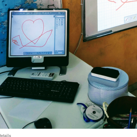
etails