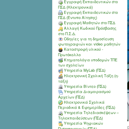
Εγγραφή Εκπαιδευτικών στο
ΠΣΔ (Ηλεκτρονικά)
Εγγραφή Εκπαιδευτικών στο
ΠΣΔ (Έντυπο Αίτησης)
Εγγραφή Μαθητών στο ΠΣΔ
Αλλαγή Κωδικού Πρόσβασης
στο Π.Σ.Δ.
Οδηγίες για τη δημοσίευση
φωτογραφιών και video μαθητών
Καταστροφή υλικού -
Πρωτόκολλο
Κτηματολόγιο υποδομών ΤΠΕ
των σχολείων
Υπηρεσία MyLab (ΠΣΔ)
Ηλεκτρονική Σχολική Τάξη (η-
τάξη)
Υπηρεσία Bίντεο (ΠΣΔ)
Υπηρεσία Διαμοιρασμού
Αρχείων (ΠΣΔ)
Ηλεκτρονικά Σχολικά
Περιοδικά & Εφημερίδες (ΠΣΔ)
Υπηρεσία Τηλεδιασκέψεων –
Τηλεκπαιδεύσεων (ΠΣΔ)
Υπηρεσία Ψηφιακών
D
Πιστοποιητικών (ΠΣΔ)