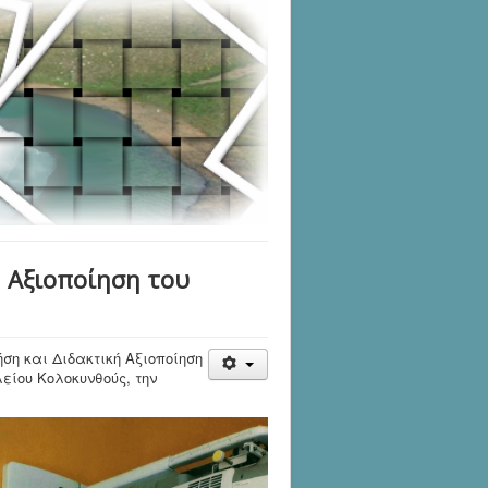
 Αξιοποίηση του
η και Διδακτική Αξιοποίηση
είου Κολοκυνθούς, την