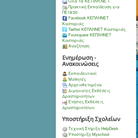
Όλα τα ΚΕ.ΠΛΗ.ΝΕ.Τ.
Πρακτική Εκπαίδευση για
ΠΕ19/20
Facebook ΚΕΠΛΗΝΕΤ
Καστοριάς
Twitter ΚΕΠΛΗΝΕΤ Καστοριάς
Foursquare ΚΕΠΛΗΝΕΤ
Καστοριάς
Αναζήτηση
Ενημέρωση -
Ανακοινώσεις
Εκπαιδευτικοί
Μαθητές
Αρχειοθετημένα
Διμηνιαίες Εκθέσεις
Δραστηριοτήτων
Ετήσιες Εκθέσεις
Δραστηριοτήτων
Υποστήριξη Σχολείων
Τεχνική Στήριξη HelpDesk
Υποστήριξη Myschool