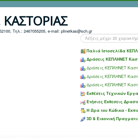
. ΚΑΣΤΟΡΙΑΣ
100, Τηλ.: 2467055205, e-mail: plinetkas@sch.gr
Search
...
Παλιά Ιστοσελίδα ΚΕΠΛ
Δράσεις ΚΕΠΛΗΝΕΤ Καστ
Δράσεις ΚΕΠΛΗΝΕΤ Καστο
Δράσεις ΚΕΠΛΗΝΕΤ Καστο
Δράσεις ΚΕΠΛΗΝΕΤ Καστο
Εκθέσεις Τεχνικών Εργ
Ετήσιες Έκθεσεις Δραστ
Η Ώρα του Κώδικα - Εκπ
3D & Εικονική Πραγματι