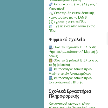
Aπομακρυσμένος έλεγχος /
Υποστήριξη
Υποστήριξη εκπαιδευτικής
καινοτομίας με το LAMS
+γραφίς από το ΠΣΔ
Έχετε ένα ιστολόγιο εκτός
ΠΣΔ;
Ψηφιακό Σχολείο
Όλα τα Σχολικά Βιβλία σε
Ψηφιακή Διαδραστική Μορφή (e-
books)
Όλα τα Σχολικά Βιβλία ανά
τάξη (e-books)
Φωτόδεντρο: Αποθετήριο
Μαθησιακών Αντικειμένων
Φωτόδεντρο: Αποθετήριο
Εκπαιδευτικών Βίντεο
Σχολικά Εργαστήρια
Πληροφορικής
Κανονισμοί εργαστηρίων
πληροφορικής Πρωτοβάθμιας