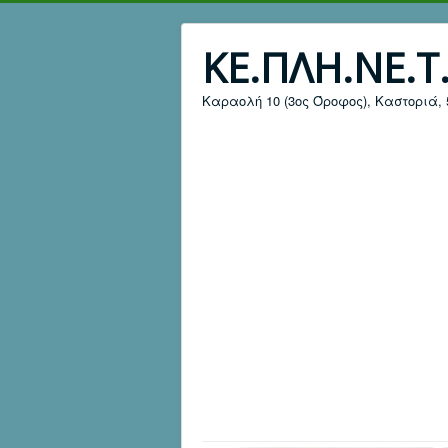
ΚΕ.ΠΛΗ.ΝΕ.Τ
Καραολή 10 (3ος Όροφος), Καστοριά, 52