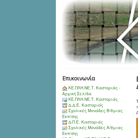
Επικοινωνία
ΚΕ.ΠΛΗ.ΝΕ.Τ. Καστοριάς -
Αρχική Σελίδα
ΚΕ.ΠΛΗ.ΝΕ.Τ. Καστοριάς
Δ.Δ.Ε. Καστοριάς
Σχολικές Μονάδες Β/θμιας
Εκπ/σης
Δ.Π.Ε. Καστοριάς
Σχολικές Μονάδες Α/θμιας
Εκπ/σης