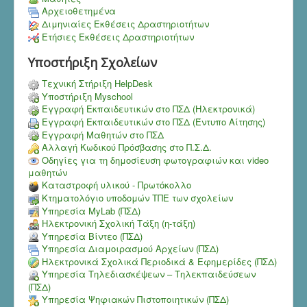
Αρχειοθετημένα
Διμηνιαίες Εκθέσεις Δραστηριοτήτων
Ετήσιες Εκθέσεις Δραστηριοτήτων
Υποστήριξη Σχολείων
Τεχνική Στήριξη HelpDesk
Υποστήριξη Myschool
Εγγραφή Εκπαιδευτικών στο ΠΣΔ (Ηλεκτρονικά)
Εγγραφή Εκπαιδευτικών στο ΠΣΔ (Έντυπο Αίτησης)
Εγγραφή Μαθητών στο ΠΣΔ
Αλλαγή Κωδικού Πρόσβασης στο Π.Σ.Δ.
Οδηγίες για τη δημοσίευση φωτογραφιών και video
μαθητών
Καταστροφή υλικού - Πρωτόκολλο
Κτηματολόγιο υποδομών ΤΠΕ των σχολείων
Υπηρεσία MyLab (ΠΣΔ)
Ηλεκτρονική Σχολική Τάξη (η-τάξη)
Υπηρεσία Bίντεο (ΠΣΔ)
Υπηρεσία Διαμοιρασμού Αρχείων (ΠΣΔ)
Ηλεκτρονικά Σχολικά Περιοδικά & Εφημερίδες (ΠΣΔ)
Υπηρεσία Τηλεδιασκέψεων – Τηλεκπαιδεύσεων
(ΠΣΔ)
Υπηρεσία Ψηφιακών Πιστοποιητικών (ΠΣΔ)