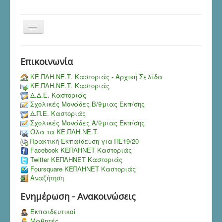
Toggle
Navigation
Επικοινωνία
ΚΕ.ΠΛΗ.ΝΕ.Τ. Καστοριάς - Αρχική Σελίδα
ΚΕ.ΠΛΗ.ΝΕ.Τ. Καστοριάς
Δ.Δ.Ε. Καστοριάς
Σχολικές Μονάδες Β/θμιας Εκπ/σης
Δ.Π.Ε. Καστοριάς
Σχολικές Μονάδες Α/θμιας Εκπ/σης
Όλα τα ΚΕ.ΠΛΗ.ΝΕ.Τ.
Πρακτική Εκπαίδευση για ΠΕ19/20
Facebook ΚΕΠΛΗΝΕΤ Καστοριάς
Twitter ΚΕΠΛΗΝΕΤ Καστοριάς
Foursquare ΚΕΠΛΗΝΕΤ Καστοριάς
Αναζήτηση
Ενημέρωση - Ανακοινώσεις
Εκπαιδευτικοί
Μαθητές