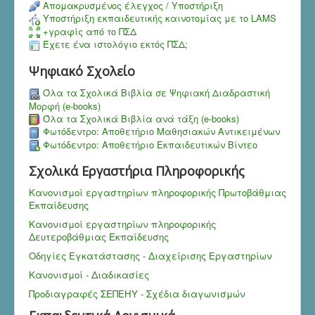
Aπομακρυσμένος έλεγχος / Υποστήριξη
Υποστήριξη εκπαιδευτικής καινοτομίας με το LAMS
+γραφίς από το ΠΣΔ
Έχετε ένα ιστολόγιο εκτός ΠΣΔ;
Ψηφιακό Σχολείο
Όλα τα Σχολικά Βιβλία σε Ψηφιακή Διαδραστική
Μορφή (e-books)
Όλα τα Σχολικά Βιβλία ανά τάξη (e-books)
Φωτόδεντρο: Αποθετήριο Μαθησιακών Αντικειμένων
Φωτόδεντρο: Αποθετήριο Εκπαιδευτικών Βίντεο
Σχολικά Εργαστήρια Πληροφορικής
Κανονισμοί εργαστηρίων πληροφορικής Πρωτοβάθμιας
Εκπαίδευσης
Κανονισμοί εργαστηρίων πληροφορικής
Δευτεροβάθμιας Εκπαίδευσης
Οδηγίες Εγκατάστασης - Διαχείρισης Εργαστηρίων
Κανονισμοί - Διαδικασίες
Προδιαγραφές ΣΕΠΕΗΥ - Σχέδια διαγωνισμών