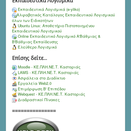
Εκπαιδευτικά Λογισμικά
Εκπαιδευτικά Λογισμικά (e-yliko)
Αλφαβητικός Κατάλογος Εκπαιδευτικού Λογισμικού
όλων των Ειδικοτήτων
Ubuntu Linux: Αποθετήριο Πιστοποιημένου
Εκπαιδευτικού Λογισμικού
Online Εκπαιδευτικό Λογισμικό Α'Βάθμιας &
Β'Βάθμιας Εκπαίδευσης
Ελεύθερο Λογισμικό
Επίσης δείτε...
Moodle - ΚΕ.ΠΛΗ.ΝΕ.Τ. Καστοριάς
LAMS - ΚΕ.ΠΛΗ.ΝΕ.Τ. Καστοριάς
Ασφάλεια στο Διαδίκτυο
Εργαλεία Web2.0
Επιμόρφωση Β' Επιπέδου
Webquest - ΚΕ.ΠΛΗ.ΝΕ.Τ. Καστοριάς
Διαδραστικοί Πίνακες
===============