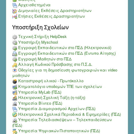
Αρχειοθετημένα
Διμηνιαίες Εκθέσεις Δραστηριοτήτων
Ετήσιες Εκθέσεις Δραστηριοτήτων
Υποστήριξη Σχολείων
Τεχνική Στήριξη HelpDesk
Υποστήριξη Myschool
Εγγραφή Εκπαιδευτικών στο ΠΣΔ (Ηλεκτρονικά)
Εγγραφή Εκπαιδευτικών στο ΠΣΔ (Έντυπο Αίτησης)
Εγγραφή Μαθητών στο ΠΣΔ
Αλλαγή Κωδικού Πρόσβασης στο Π.Σ.Δ.
Οδηγίες για τη δημοσίευση φωτογραφιών και video
μαθητών
Καταστροφή υλικού - Πρωτόκολλο
Κτηματολόγιο υποδομών ΤΠΕ των σχολείων
Υπηρεσία MyLab (ΠΣΔ)
Ηλεκτρονική Σχολική Τάξη (η-τάξη)
Υπηρεσία Bίντεο (ΠΣΔ)
Υπηρεσία Διαμοιρασμού Αρχείων (ΠΣΔ)
Ηλεκτρονικά Σχολικά Περιοδικά & Εφημερίδες (ΠΣΔ)
Υπηρεσία Τηλεδιασκέψεων – Τηλεκπαιδεύσεων
(ΠΣΔ)
Υπηρεσία Ψηφιακών Πιστοποιητικών (ΠΣΔ)