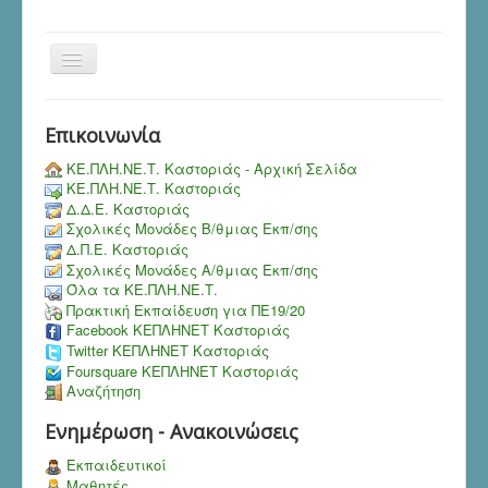
Toggle
Navigation
Επικοινωνία
ΚΕ.ΠΛΗ.ΝΕ.Τ. Καστοριάς - Αρχική Σελίδα
ΚΕ.ΠΛΗ.ΝΕ.Τ. Καστοριάς
Δ.Δ.Ε. Καστοριάς
Σχολικές Μονάδες Β/θμιας Εκπ/σης
Δ.Π.Ε. Καστοριάς
Σχολικές Μονάδες Α/θμιας Εκπ/σης
Όλα τα ΚΕ.ΠΛΗ.ΝΕ.Τ.
Πρακτική Εκπαίδευση για ΠΕ19/20
Facebook ΚΕΠΛΗΝΕΤ Καστοριάς
Twitter ΚΕΠΛΗΝΕΤ Καστοριάς
Foursquare ΚΕΠΛΗΝΕΤ Καστοριάς
Αναζήτηση
Ενημέρωση - Ανακοινώσεις
Εκπαιδευτικοί
Μαθητές