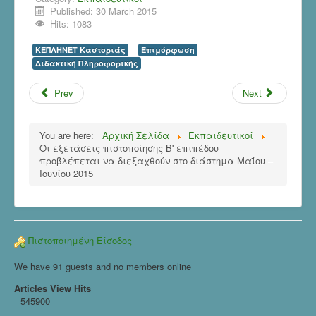
Published: 30 March 2015
Hits: 1083
ΚΕΠΛΗΝΕΤ Καστοριάς
Επιμόρφωση
Διδακτική Πληροφορικής
Prev
Next
You are here:
Αρχική Σελίδα
Εκπαιδευτικοί
Oι εξετάσεις πιστοποίησης Β' επιπέδου
προβλέπεται να διεξαχθούν στο διάστημα Μαΐου –
Ιουνίου 2015
Πιστοποιημένη Είσοδος
We have 91 guests and no members online
Articles View Hits
545900