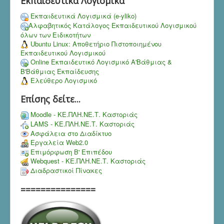
Εκπαιδευτικά Λογισμικά
Εκπαιδευτικά Λογισμικά (e-yliko)
Αλφαβητικός Κατάλογος Εκπαιδευτικού Λογισμικού
όλων των Ειδικοτήτων
Ubuntu Linux: Αποθετήριο Πιστοποιημένου
Εκπαιδευτικού Λογισμικού
Online Εκπαιδευτικό Λογισμικό Α'Βάθμιας &
Β'Βάθμιας Εκπαίδευσης
Ελεύθερο Λογισμικό
Επίσης δείτε...
Moodle - ΚΕ.ΠΛΗ.ΝΕ.Τ. Καστοριάς
LAMS - ΚΕ.ΠΛΗ.ΝΕ.Τ. Καστοριάς
Ασφάλεια στο Διαδίκτυο
Εργαλεία Web2.0
Επιμόρφωση Β' Επιπέδου
Webquest - ΚΕ.ΠΛΗ.ΝΕ.Τ. Καστοριάς
Διαδραστικοί Πίνακες
===============