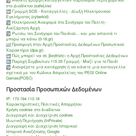
στο Διαδίκτυο (safeLine)
Γραμμή SOS - Καταγγελίες - Δίωξη Ηλεκτρονικού
Εγκλήματος (cyberkid)
Ηλεκτρονική Αναφορά στο Συνήγορο του Πολίτη -
Ανεξάρτητη Αρχή
Ρωτάω τον Συνήγορο του Παιδιού… και μου απαντά τι
μπορώ να κάνω (0-18.gr)
Προσφυγή στην Αρχή Προστασίας Δεδομένων Προσωπικού
Χαρακτήρα (dpa.gr)
Πώς μπορεί να σε βοηθήσει η Αρχή Προστασίας Δεδομένων
Παροχή Συμβουλών 115 25 Γραμμή - Μαζί για το Παιδί
Aναφέρετε μια κατάχρηση ή να κάνετε μια καταγγελία
σχετικά με τον Κώδικα Ασφαλείας του PEGI Online
Games(POSC)
Προστασία Προσωπικών Δεδομένων
IP: 173.194.113.18
Χαρακτηριστικές Πολιτικές Απορρήτου
Χρήση cookies στο διαδίκτυο
Διαγραφή και Διαχείριση cookies
Ιδιωτική Περιήγηση (InPrivate)
Διαγραφή και Διαχείριση Ιστορικού
Ιστορικό Αναζήτησης Google