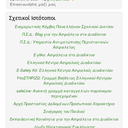
Επικοινωνήστε μαζί μας
Σχετικοί Ιστότοποι
Ενημερωτικός Κόμβος Πανελλήνιου Σχολικού Δικτύου
Π.Σ.Δ.: Blog για την Ασφάλεια στο Διαδίκτυο
Π.Σ.Δ.: Υπηρεσία Αντιμετώπισης Περιστατικών
Ασφαλείας
E-yliko: Ασφάλεια στο Διαδίκτυο
Ελληνικό Κέντρο Ασφαλούς Διαδικτύου
E-Safety Kit: Ελληνικό Κέντρο Ασφαλούς Διαδικτύου
ΥποΣΤΗΡΙΖΩ: Γραμμή Βοήθειας Ελληνικού Κέντρου
Ασφαλούς Διαδικτύου
safeLine: Ανοικτή γραμμή καταγγελιών παράνομου
περιεχομένου
Αρχή Προστασίας Δεδομένων Προσωπικού Χαρακτήρα
Συνήγορος του Παιδιού
Εκπαιδευτική Κοινότητα για την Ασφάλεια στο Διαδίκτυο
Δίωξη Ηλεκτρονικού Εγκλήματος