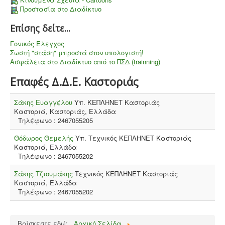
Προστασία στο Διαδίκτυο
Επίσης δείτε...
Γονικός Έλεγχος
Σωστή "στάση" μπροστά στον υπολογιστή!
Ασφάλεια στο Διαδίκτυο από το ΠΣΔ (trainning)
Επαφές Δ.Δ.Ε. Καστοριάς
Σάκης Ευαγγέλου
Υπ. ΚΕΠΛΗΝΕΤ Καστοριάς
Καστοριά, Καστοριάς, Ελλάδα
Τηλέφωνο : 2467055205
Θόδωρος Θεμελής
Υπ. Τεχνικός ΚΕΠΛΗΝΕΤ Καστοριάς
Καστοριά, Ελλάδα
Τηλέφωνο : 2467055202
Σάκης Τζιουμάκης
Τεχνικός ΚΕΠΛΗΝΕΤ Καστοριάς
Καστοριά, Ελλάδα
Τηλέφωνο : 2467055202
Βρίσκεστε εδώ:
Αρχική Σελίδα