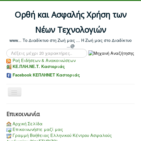
Ορθή και Ασφαλής Χρήση των
Νέων Τεχνολογιών
www... Το Διαδίκτυο στη Ζωή μας ... Η Ζωή μας στο Διαδίκτυο
...@
Αναζήτηση...
Ροή Ειδήσεων & Ανακοινώσεων
ΚΕ.ΠΛΗ.ΝΕ.Τ. Καστοριάς
Facebook ΚΕΠΛΗΝΕΤ Καστοριάς
Toggle
Navigation
Επικοινωνία
Αρχική Σελίδα
Επικοινωνήστε μαζί μας
Γραμμή Βοήθειας Ελληνικού Κέντρου Ασφαλούς