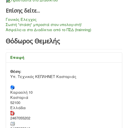
Επίσης δείτε...
Γονικός Έλεγχος
Σωστή "στάση" μπροστά στον υπολογιστή!
Ασφάλεια στο Διαδίκτυο από το ΠΣΔ (trainning)
Θόδωρος Θεμελής
Επαφή
Θέση:
Υπ. Τεχνικός ΚΕΠΛΗΝΕΤ Καστοριάς
Καραολή 10
Καστοριά
52100
Ελλάδα
2467055202