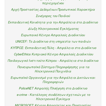
περιεχομένου
Αρχή Προστασίας Δεδομένων Προσωπικού Χαρακτήρα
Συνήγορος του Παιδιού
Εκπαιδευτική Κοινότητα για την Ασφάλεια στο Διαδίκτυο
Δίωξη Ηλεκτρονικού Εγκλήματος
Ευρωπαικό Κέντρο Ασφαλούς Διαδικτύου
UNICEF: Το Διαδίκτυο στη υπηρεσία των παιδιών
ΚΥΠΡΟΣ: Εκπαιδευτική Πύλη - Ασφάλεια στο Διαδίκτυο
Αποστολή αντίγραφου σε σας
(προαιρετικό)
CyberEthics Κυπριακό Κέντρο Ασφαλούς Διαδικτύου
Παιδαγωγικό Ινστιτούτο Κύπρου - Ασφάλεια στο διαδίκτυο
Αποστολή Μηνύματος
Πανευρωπαϊκό Σύστημα Πληροφόρησης για τα
Ηλεκτρονικά Παιχνίδια
Ευρωπαϊκό Οργανισμό για την Ασφάλεια Δικτύων και
Πληροφοριών
PoliceNET Ασφαλής Πλοήγηση στο Διαδίκτυο
e-crime - Κατάλογος συνδέσεων σχετικών με το
Ηλεκτρονικό Έγκλημα
MICROSOFT: Κέντρο Ασφαλείας και Προστασίας