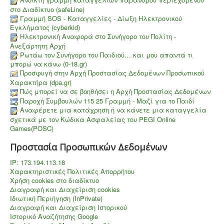
στο Διαδίκτυο (safeLine)
Γραμμή SOS - Καταγγελίες - Δίωξη Ηλεκτρονικού
Εγκλήματος (cyberkid)
Ηλεκτρονική Αναφορά στο Συνήγορο του Πολίτη -
Ανεξάρτητη Αρχή
Ρωτάω τον Συνήγορο του Παιδιού… και μου απαντά τι
μπορώ να κάνω (0-18.gr)
Προσφυγή στην Αρχή Προστασίας Δεδομένων Προσωπικού
Χαρακτήρα (dpa.gr)
Πώς μπορεί να σε βοηθήσει η Αρχή Προστασίας Δεδομένων
Παροχή Συμβουλών 115 25 Γραμμή - Μαζί για το Παιδί
Aναφέρετε μια κατάχρηση ή να κάνετε μια καταγγελία
σχετικά με τον Κώδικα Ασφαλείας του PEGI Online
Games(POSC)
Προστασία Προσωπικών Δεδομένων
IP: 173.194.113.18
Χαρακτηριστικές Πολιτικές Απορρήτου
Χρήση cookies στο διαδίκτυο
Διαγραφή και Διαχείριση cookies
Ιδιωτική Περιήγηση (InPrivate)
Διαγραφή και Διαχείριση Ιστορικού
Ιστορικό Αναζήτησης Google