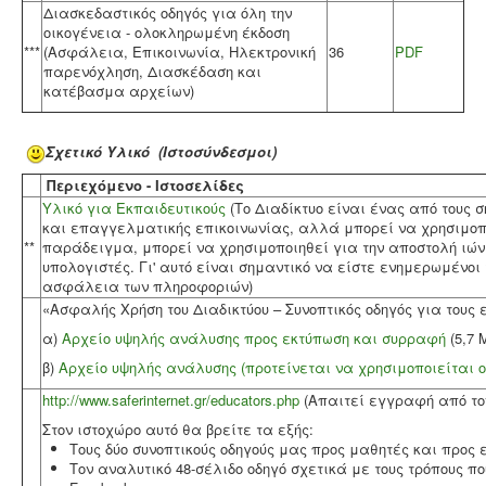
Διασκεδαστικός οδηγός για όλη την
οικογένεια - ολοκληρωμένη έκδοση
***
(Ασφάλεια, Επικοινωνία, Ηλεκτρονική
36
PDF
παρενόχληση, Διασκέδαση και
κατέβασμα αρχείων)
Σχετικό Υλικό
(Iστοσύνδεσμοι)
Περιεχόμενο - Ιστοσελίδες
Υλικό για Εκπαιδευτικούς
(Το Διαδίκτυο είναι ένας από τους 
και επαγγελματικής επικοινωνίας, αλλά μπορεί να χρησιμοπο
**
παράδειγμα, μπορεί να χρησιμοποιηθεί για την αποστολή ιών
υπολογιστές. Γι' αυτό είναι σημαντικό να είστε ενημερωμένο
ασφάλεια των πληροφοριών)
«Ασφαλής Χρήση του Διαδικτύου – Συνοπτικός οδηγός για τους 
α)
Αρχείο υψηλής ανάλυσης προς εκτύπωση και συρραφή
(5,7 
β)
Αρχείο υψηλής ανάλυσης (προτείνεται να χρησιμοποιείται on
http://www.saferinternet.gr/educators.php
(Απαιτεί εγγραφή από τον
Στον ιστοχώρο αυτό θα βρείτε τα εξής:
Τους δύο συνοπτικούς οδηγούς μας προς μαθητές και προς 
Τον αναλυτικό 48-σέλιδο οδηγό σχετικά με τους τρόπους π