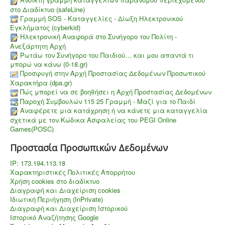
στο Διαδίκτυο (safeLine)
Γραμμή SOS - Καταγγελίες - Δίωξη Ηλεκτρονικού
Εγκλήματος (cyberkid)
Ηλεκτρονική Αναφορά στο Συνήγορο του Πολίτη -
Ανεξάρτητη Αρχή
Ρωτάω τον Συνήγορο του Παιδιού… και μου απαντά τι
μπορώ να κάνω (0-18.gr)
Προσφυγή στην Αρχή Προστασίας Δεδομένων Προσωπικού
Χαρακτήρα (dpa.gr)
Πώς μπορεί να σε βοηθήσει η Αρχή Προστασίας Δεδομένων
Παροχή Συμβουλών 115 25 Γραμμή - Μαζί για το Παιδί
Aναφέρετε μια κατάχρηση ή να κάνετε μια καταγγελία
σχετικά με τον Κώδικα Ασφαλείας του PEGI Online
Games(POSC)
Προστασία Προσωπικών Δεδομένων
IP: 173.194.113.18
Χαρακτηριστικές Πολιτικές Απορρήτου
Χρήση cookies στο διαδίκτυο
Διαγραφή και Διαχείριση cookies
Ιδιωτική Περιήγηση (InPrivate)
Διαγραφή και Διαχείριση Ιστορικού
Ιστορικό Αναζήτησης Google