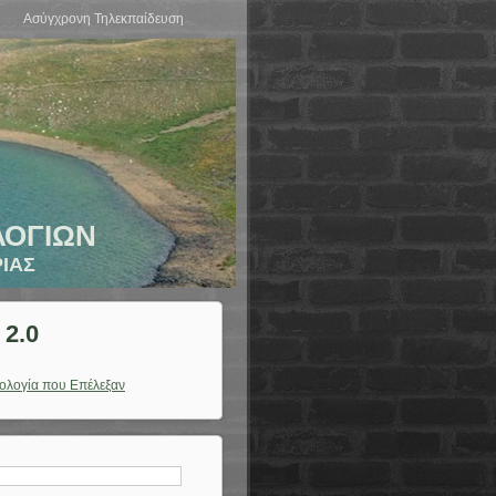
Ασύγχρονη Τηλεκπαίδευση
ΛΟΓΙΩΝ
ΙΑΣ
 2.0
ολογία που Επέλεξαν