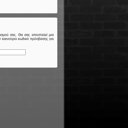
ασμού σας. Θα σας αποσταλεί μια
αν καινούριο κωδικό πρόσβασης για