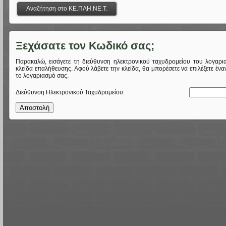
Ξεχάσατε τον Κωδικό σας;
Παρακαλώ, εισάγετε τη διεύθυνση ηλεκτρονικού ταχυδρομείου του λογαρι
κλείδα επαλήθευσης. Αφού λάβετε την κλείδα, θα μπορέσετε να επιλέξετε έν
το λογαριασμό σας.
Διεύθυνση Ηλεκτρονικού Ταχυδρομείου:
Αποστολή