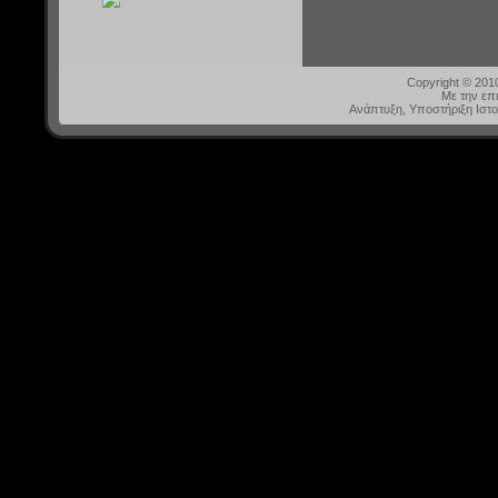
Copyright © 20
Με την επ
Ανάπτυξη, Υποστήριξη Ιστ