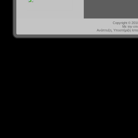
Copyright © 20
Με την επ
Ανάπτυξη, Υποστήριξη Ιστ