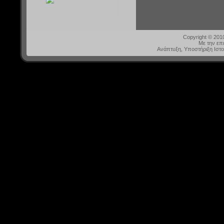
Copyright © 20
Με την επ
Ανάπτυξη, Υποστήριξη Ιστ