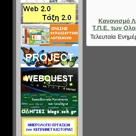
Κανονισμό Λ
Τ.Π.Ε. των Ολ
Τελευταία Ενημέ