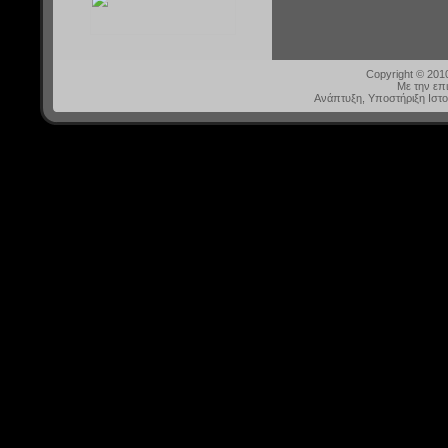
Copyright © 20
Με την επ
Ανάπτυξη, Υποστήριξη Ιστ