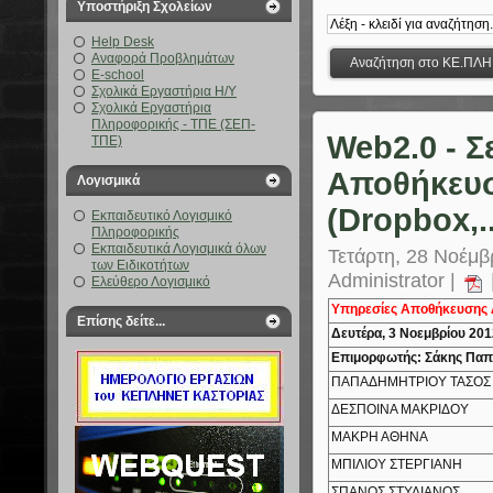
Υποστήριξη Σχολείων
Help Desk
Αναφορά Προβλημάτων
E-school
Σχολικά Εργαστήρια Η/Υ
Σχολικά Εργαστήρια
Πληροφορικής - ΤΠΕ (ΣΕΠ-
Web2.0 - Σ
ΤΠΕ)
Αποθήκευσ
Λογισμικά
(Dropbox,..
Εκπαιδευτικό Λογισμικό
Πληροφορικής
Εκπαιδευτικά Λογισμικά όλων
Τετάρτη, 28 Νοέμβ
των Ειδικοτήτων
Administrator |
Ελεύθερο Λογισμικό
Υπηρεσίες Αποθήκευσης Δ
Επίσης δείτε...
Δευτέρα, 3 Νοεμβρίου 201
Επιμορφωτής: Σάκης Παπ
ΠΑΠΑΔΗΜΗΤΡΙΟΥ ΤΑΣΟΣ
ΔΕΣΠΟΙΝΑ ΜΑΚΡΙΔΟΥ
ΜΑΚΡΗ ΑΘΗΝΑ
ΜΠΙΛΙΟΥ ΣΤΕΡΓΙΑΝΗ
ΣΠΑΝΟΣ ΣΤΥΛΙΑΝΟΣ