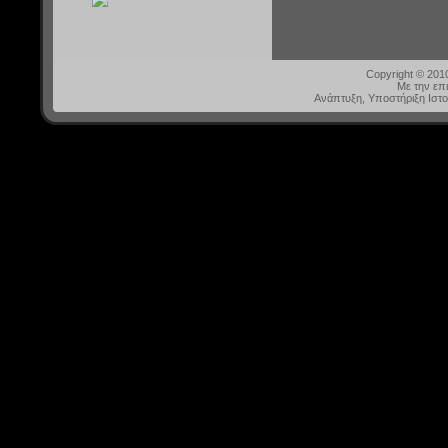
Copyright © 20
Με την επ
Ανάπτυξη, Υποστήριξη Ιστ