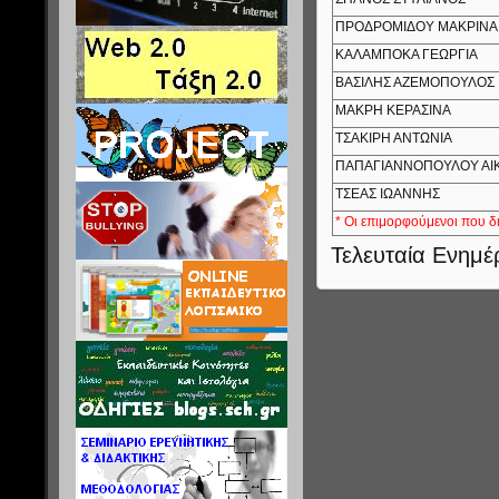
ΠΡΟΔΡΟΜΙΔΟΥ ΜΑΚΡΙΝΑ
ΚΑΛΑΜΠΟΚΑ ΓΕΩΡΓΙΑ
ΒΑΣΙΛΗΣ ΑΖΕΜΟΠΟΥΛΟΣ
ΜΑΚΡΗ ΚΕΡΑΣΙΝΑ
ΤΣΑΚΙΡΗ ΑΝΤΩΝΙΑ
ΠΑΠΑΓΙΑΝΝΟΠΟΥΛΟΥ ΑΙ
ΤΣΕΑΣ ΙΩΑΝΝΗΣ
* Οι επιμορφούμενοι που δ
Τελευταία Ενημέ