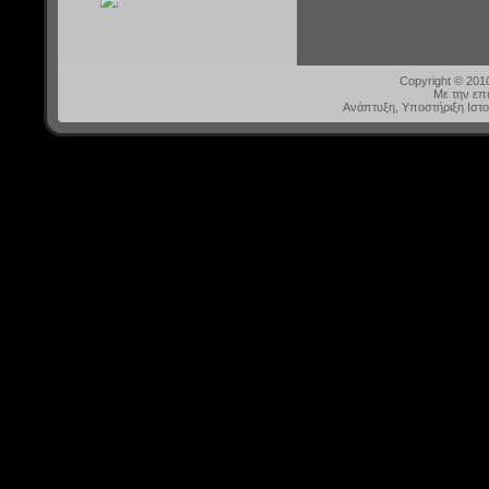
Copyright © 20
Με την επ
Ανάπτυξη, Υποστήριξη Ιστ